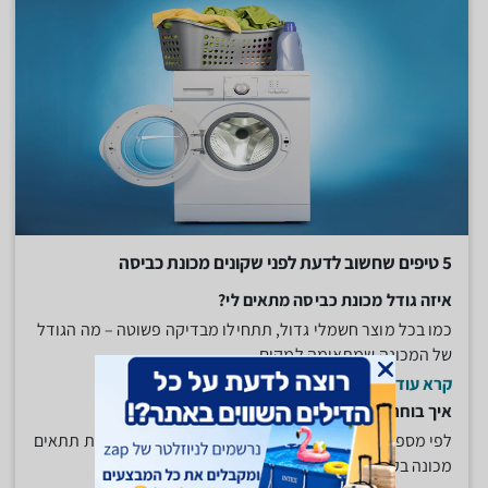
5 טיפים שחשוב לדעת לפני שקונים מכונת כביסה
איזה גודל מכונת כביסה מתאים לי?
כמו בכל מוצר חשמלי גדול, תתחילו מבדיקה פשוטה – מה הגודל
של המכונה שמתאימה למקום...
קרא עוד
איך בוחרים את הקיבולת של המכונה?
לפי מספר הנפשות שיש במשפחה. לבית עם 3 או 4 נפשות תתאים
מכונה בקיבולת של 5 או 6...