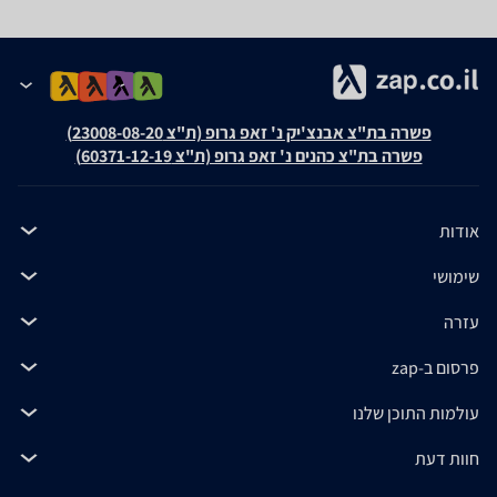
פשרה בת"צ אבנצ'יק נ' זאפ גרופ (ת"צ 23008-08-20)
פשרה בת"צ כהנים נ' זאפ גרופ (ת"צ 60371-12-19)
אודות
שימושי
עזרה
פרסום ב-zap
עולמות התוכן שלנו
חוות דעת