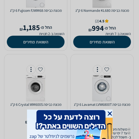
מכונת כביסה Normande KL680 ‏6 ‏ק"ג
מכונת כביסה Fujicom FJWM68 ‏6 ‏ק"ג
(2)
4.5
1,185
994
‫החל מ-
‫החל מ-
₪
₪
השוואה ב-7 חנויות
השוואה ב-2 חנויות
השוואת מחירים
השוואת מחירים
מכונת כביסה Lavamat LVW6800T ‏6 ‏ק"ג
מכונת כביסה Crystal WM600S ‏6 ‏ק"ג
1,390
1,390
₪
₪
משלוח חינם
משלוח חינם
עד 7 ימי עסקים
עד 4 ימי עסקים
ב- חשמל לכולם
ב- הסיטונאי