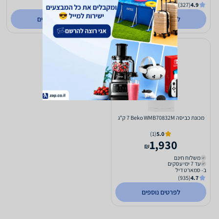
(122)
3.7
(327)
4.9
לפרטים נוספים
לפרטים נוספים
מכונת כביסה Beko WMB70832M ‏7 ‏ק"ג
(1)
5.0
1,930
₪
משלוח חינם
עד 7 ימי עסקים
ב- סמארט דיל
(935)
4.7
לפרטים נוספים