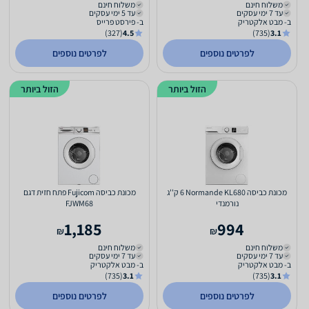
משלוח חינם
משלוח חינם
עד 7 ימי עסקים
עד 5 ימי עסקים
ב- מבט אלקטריק
ב- פירסט פרייס
(327)
4.5
(735)
3.1
לפרטים נוספים
לפרטים נוספים
הזול ביותר
הזול ביותר
מכונת כביסה Normande KL680 ‏6 ‏ק''ג
מכונת כביסה Fujicom פתח חזית דגם
נורמנדי
FJWM68
1,185
994
₪
₪
משלוח חינם
משלוח חינם
עד 7 ימי עסקים
עד 7 ימי עסקים
ב- מבט אלקטריק
ב- מבט אלקטריק
(735)
3.1
(735)
3.1
לפרטים נוספים
לפרטים נוספים