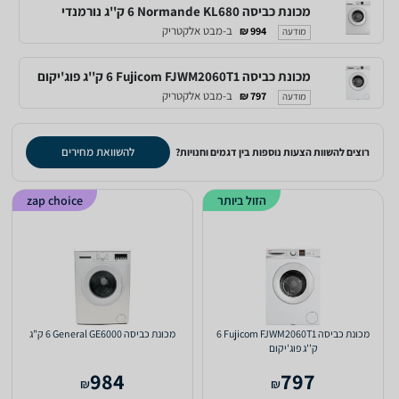
מכונת כביסה Normande KL680 ‏6 ‏ק''ג נורמנדי
ב-מבט אלקטריק
994 ₪
מודעה
מכונת כביסה Fujicom FJWM2060T1 ‏6 ‏ק''ג פוג'יקום
ב-מבט אלקטריק
797 ₪
מודעה
להשוואת מחירים
רוצים להשוות הצעות נוספות בין דגמים וחנויות?
הזול ביותר
zap choice
מכונת כביסה Fujicom FJWM2060T1 ‏6
מכונת כביסה General GE6000 ‏6 ‏ק"ג
‏ק''ג פוג'יקום
984
797
₪
₪