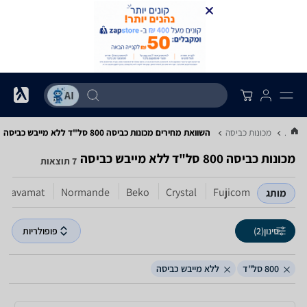
...
מכונות כביסה
השוואת מחירים מכונות כביסה ‏800 ‏סל"ד ‏ללא מייבש כביסה
מכונות כביסה ‏800 ‏סל"ד ‏ללא מייבש כביסה
7 תוצאות
Lavamat
Normande
Beko
Crystal
Fujicom
מותג
סינון
(2)
פופולריות
800 סל"ד
ללא מייבש כביסה