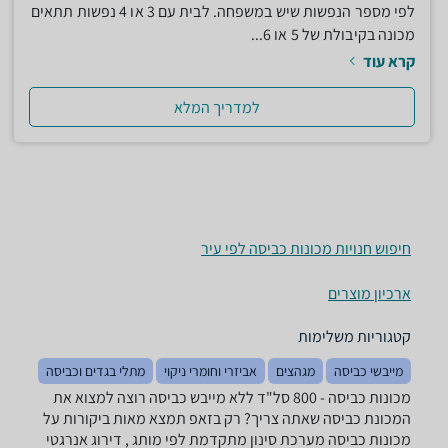
לפי מספר הנפשות שיש במשפחה. לבית עם 3 או 4 נפשות תתאים
מכונה בקיבולת של 5 או 6...
קרא עוד
למדריך המלא
חיפוש חנויות מכונות כביסה לפי עיר
ארכיון מוצרים
קטגוריות משלימות
מייבשי כביסה
מגהצים
אביזרי וחומרי ניקוי
מתלי בגדים וכביסה
מכונות כביסה - ‏800 ‏סל"ד ‏ללא מייבש כביסה רוצה למצוא את
המכונת כביסה שאתה צריך? רק בזאפ תמצא מאות ביקורות על
מכונות כביסה מערכת סינון מתקדמת לפי מותג , דירוג אנרגטי