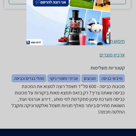
חיפוש חנויות מכונות כביסה לפי עיר
ארכיון מוצרים
קטגוריות משלימות
מייבשי כביסה
מגהצים
אביזרי וחומרי ניקוי
מתלי בגדים וכביסה
מכונות כביסה - ‏600 ‏סל"ד ‏חשמל רוצה למצוא את המכונת
כביסה שאתה צריך? רק בזאפ תמצא מאות ביקורות על מכונות
כביסה מערכת סינון מתקדמת לפי מותג , דירוג אנרגטי ועוד,
השוואת מחירים ביותר מאלף חנויות חשמל ואלקטרוניקה ותקבל
החלטה חכמה!