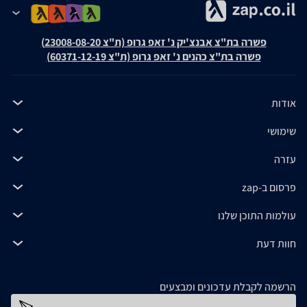
פשרה בת"צ אבנצ'יק נ' זאפ גרופ (ת"צ 23008-08-20)
פשרה בת"צ כהנים נ' זאפ גרופ (ת"צ 60371-12-19)
אודות
שימושי
עזרה
פרסום ב-zap
עולמות התוכן שלנו
חוות דעת
הרשמה לקבלת עדכונים ומבצעים
כתובת דוא''ל