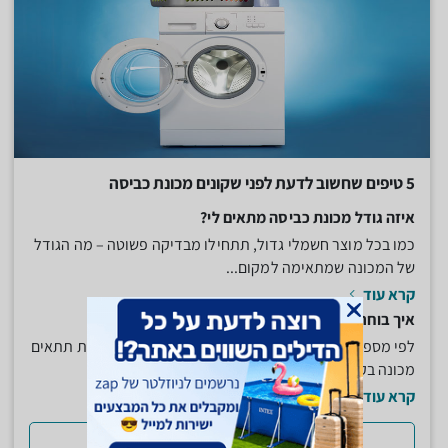
5 טיפים שחשוב לדעת לפני שקונים מכונת כביסה
איזה גודל מכונת כביסה מתאים לי?
כמו בכל מוצר חשמלי גדול, תתחילו מבדיקה פשוטה – מה הגודל
של המכונה שמתאימה למקום...
קרא עוד
איך בוחרים את הקיבולת של המכונה?
לפי מספר הנפשות שיש במשפחה. לבית עם 3 או 4 נפשות תתאים
מכונה בקיבולת של 5 או 6...
קרא עוד
למדריך המלא