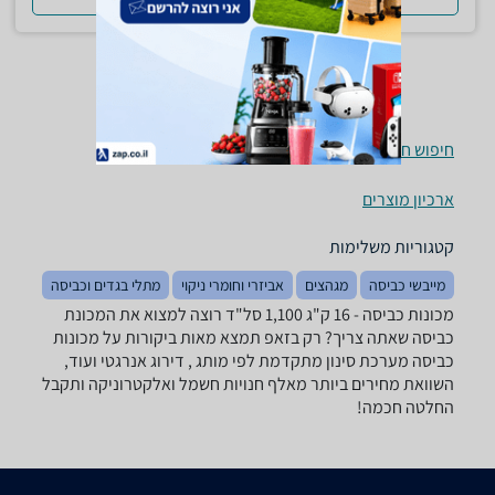
חיפוש חנויות מכונות כביסה לפי עיר
ארכיון מוצרים
קטגוריות משלימות
מייבשי כביסה
מגהצים
אביזרי וחומרי ניקוי
מתלי בגדים וכביסה
מכונות כביסה - ‏16 ‏ק"ג ‏1,100 ‏סל"ד רוצה למצוא את המכונת
כביסה שאתה צריך? רק בזאפ תמצא מאות ביקורות על מכונות
כביסה מערכת סינון מתקדמת לפי מותג , דירוג אנרגטי ועוד,
השוואת מחירים ביותר מאלף חנויות חשמל ואלקטרוניקה ותקבל
החלטה חכמה!