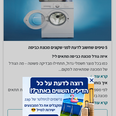
5 טיפים שחשוב לדעת לפני שקונים מכונת כביסה
איזה גודל מכונת כביסה מתאים לי?
כמו בכל מוצר חשמלי גדול, תתחילו מבדיקה פשוטה – מה הגודל
של המכונה שמתאימה למקום...
קרא עוד
איך בוחרים את הקיבולת של המכונה?
לפי מספר הנפשות שיש במשפחה. לבית עם 3 או 4 נפשות תתאים
מכונה בקיבולת של 5 או 6...
קרא עוד
למדריך המלא