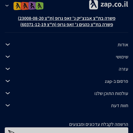
פשרה בת"צ אבנצ'יק נ' זאפ גרופ (ת"צ 23008-08-20)
פשרה בת"צ כהנים נ' זאפ גרופ (ת"צ 60371-12-19)
אודות
שימושי
עזרה
פרסום ב-zap
עולמות התוכן שלנו
חוות דעת
הרשמה לקבלת עדכונים ומבצעים
כתובת דוא''ל