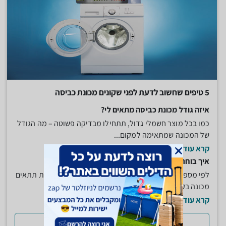
5 טיפים שחשוב לדעת לפני שקונים מכונת כביסה
איזה גודל מכונת כביסה מתאים לי?
כמו בכל מוצר חשמלי גדול, תתחילו מבדיקה פשוטה – מה הגודל
של המכונה שמתאימה למקום...
קרא עוד
איך בוחרים את הקיבולת של המכונה?
לפי מספר הנפשות שיש במשפחה. לבית עם 3 או 4 נפשות תתאים
מכונה בקיבולת של 5 או 6...
קרא עוד
למדריך המלא