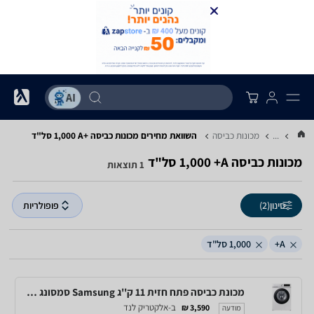
...
מכונות כביסה
השוואת מחירים מכונות כביסה ‏A+‎ ‏1,000 ‏סל"ד
מכונות כביסה ‏A+ ‏1,000 ‏סל"ד
1 תוצאות
סינון
(2)
פופולריות
A+
1,000 סל"ד
מכונת כביסה פתח חזית 11 ק''ג Samsung סמסונג SmartThings WW11BB5044AW
ב-אלקטריק לנד
3,590 ₪
מודעה