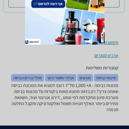
למדריך המלא
חיפוש חנויות מכונות כביסה לפי עיר
ארכיון מוצרים
קטגוריות משלימות
מייבשי כביסה
מגהצים
אביזרי וחומרי ניקוי
מתלי בגדים וכביסה
מכונות כביסה - ‏A+ ‏1,000 ‏סל"ד רוצה למצוא את המכונת כביסה
שאתה צריך? רק בזאפ תמצא מאות ביקורות על מכונות כביסה
מערכת סינון מתקדמת לפי מותג , דירוג אנרגטי ועוד, השוואת
מחירים ביותר מאלף חנויות חשמל ואלקטרוניקה ותקבל החלטה
חכמה!