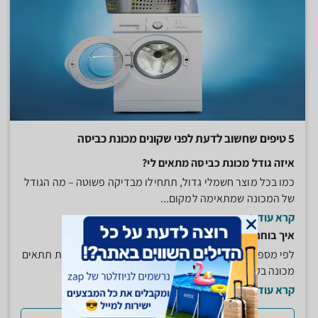
5 טיפים שחשוב לדעת לפני שקונים מכונת כביסה
איזה גודל מכונת כביסה מתאים לי?
כמו בכל מוצר חשמלי גדול, תתחילו מבדיקה פשוטה – מה הגודל
של המכונה שמתאימה למקום...
קרא עוד
איך בוחרים את הקיבולת של המכונה?
לפי מספר הנפשות שיש במשפחה. לבית עם 3 או 4 נפשות תתאים
מכונה בקיבולת של 5 או 6...
קרא עוד