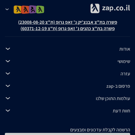
פשרה בת"צ אבנצ'יק נ' זאפ גרופ (ת"צ 23008-08-20)
פשרה בת"צ כהנים נ' זאפ גרופ (ת"צ 60371-12-19)
אודות
שימושי
עזרה
פרסום ב-zap
עולמות התוכן שלנו
חוות דעת
הרשמה לקבלת עדכונים ומבצעים