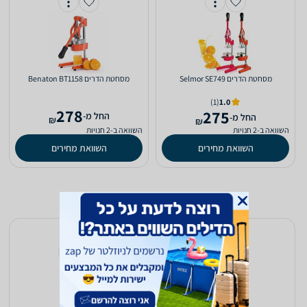
מסחטת ‏הדרים Selmor SE749
מסחטת ‏הדרים Benaton BT1158
(1)
1.0
278
275
‫החל מ-
‫החל מ-
₪
₪
השוואה ב-2 חנויות
השוואה ב-2 חנויות
השוואת מחירים
השוואת מחירים