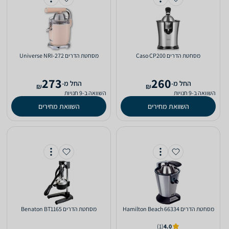
מסחטת ‏הדרים Caso CP200
מסחטת ‏הדרים Universe NRI-272
273
260
‫החל מ-
‫החל מ-
₪
₪
השוואה ב-9 חנויות
השוואה ב-9 חנויות
השוואת מחירים
השוואת מחירים
מסחטת ‏הדרים 66334 Hamilton Beach
מסחטת ‏הדרים Benaton BT1165
(1)
4.0