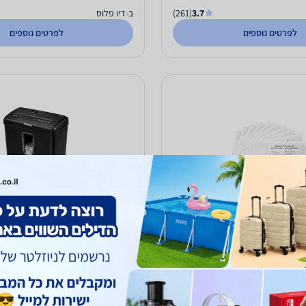
3.7
(261)
ב-דיו פלוס
לפרטים נוספים
לפרטים נוספים
 ניייר שימון למגרסה
P30
289
₪
עד 5 ימי עסקים
משלוח חינם
עד 4 ימי עסקים
5.0
(111)
ב-אינקדיפו