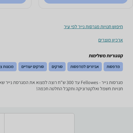
חיפוש חנויות מגרסות נייר לפי עיר
ארכיון מוצרים
קטגוריות משלימות
מדפסות
אביזרים למדפסות
סורקים
סורקים יעודיים
מכונות צי
מגרסות נייר - ‏Fellowes ‏עד 300 ‏ש"ח רוצה
חנויות חשמל ואלקטרוניקה ותקבל החלטה חכמה!