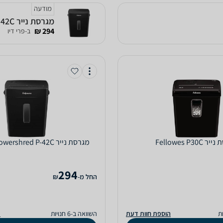
מודעה
מגרסת נייר Fellowes Powershred P-42C
294 ₪
ב-פרי דיו
Fellowes P30C
מגרסת נייר Fellowes Powershred P-42C
294
‫החל מ-
₪
הוספת חוות דעת
השוואה ב-6 חנויות
ה