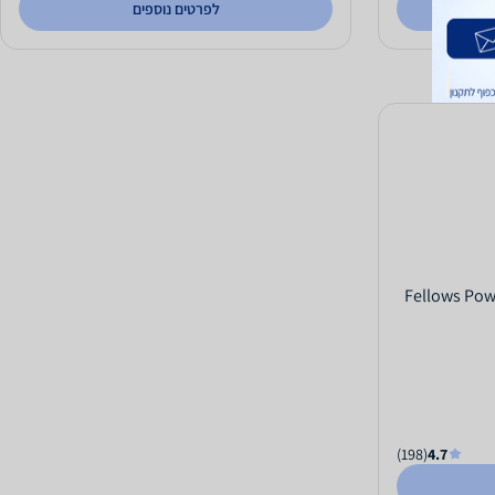
לפרטים נוספים
ליטר Fellows PowerShred
(198)
4.7