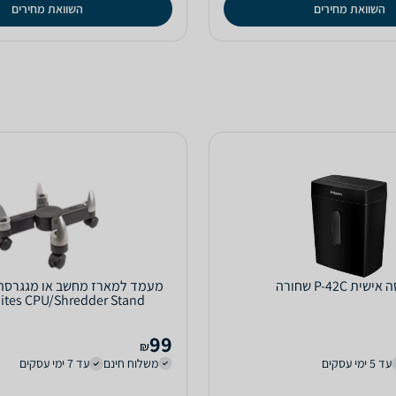
השוואת מחירים
השוואת מחירים
ית P-42C שחורה
מעמד למארז מחשב או מגגרסה 
uites CPU/Shredder Stand
99
₪
עד 5 ימי עסקים
משלוח חינם
עד 7 ימי עסקים