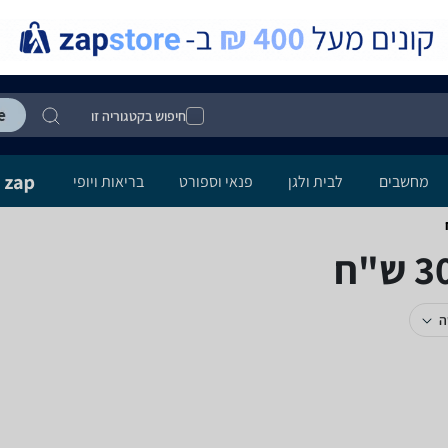
חיפוש בקטגוריה זו
מחשבים
לבית ולגן
פנאי וספורט
בריאות ויופי
ה