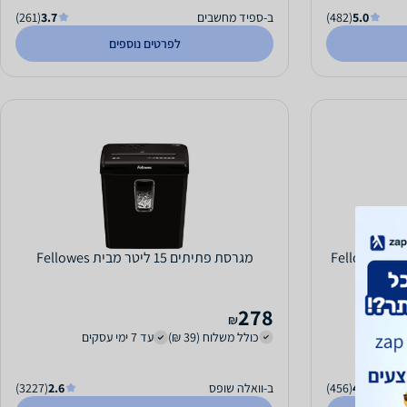
5.0
(482)
ב-ספיד מחשבים
3.7
(261)
לפרטים נוספים
מגרסת נייר פתיתים 6 דפים 15 ליטר Fellowes
מגרסת פתיתים 15 ליטר מבית Fellowes
278
₪
כולל משלוח (39 ₪)
עד 7 ימי עסקים
4.9
(456)
ב-וואלה שופס
2.6
(3227)