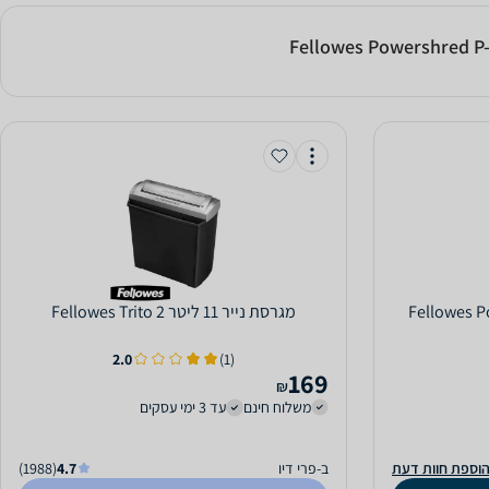
מגרסת נייר ‏11 ‏ליטר Fellowes Trito 2
2.0
(1)
169
₪
משלוח חינם
עד 3 ימי עסקים
וספת חוות דעת
ב-פרי דיו
4.7
(1988)