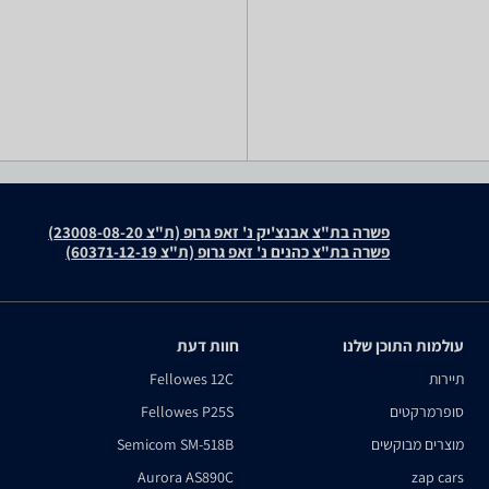
פשרה בת"צ אבנצ'יק נ' זאפ גרופ (ת"צ 23008-08-20)
פשרה בת"צ כהנים נ' זאפ גרופ (ת"צ 60371-12-19)
עולמות התוכן שלנו
חוות דעת
תיירות
Fellowes 12C
סופרמרקטים
Fellowes P25S
מוצרים מבוקשים
Semicom SM-518B
Aurora AS890C
zap cars