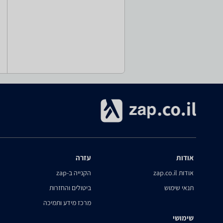
אודות
עזרה
אודות zap.co.il
הקנייה ב-zap
תנאי שימוש
ביטולים והחזרות
מרכז מידע ותמיכה
שימושי