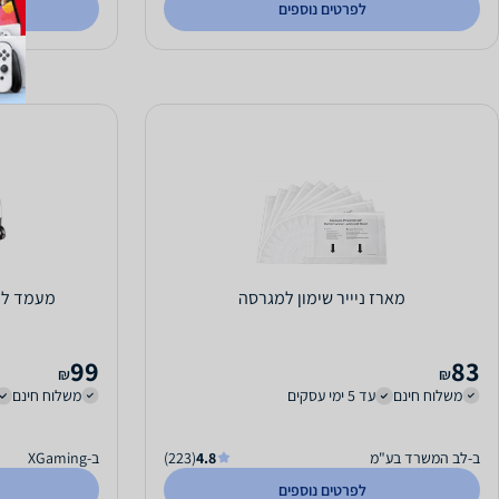
לפרטים נוספים
מארז ניייר שימון למגרסה
מעמד למחש
99
83
₪
₪
משלוח חינם
עד 5 ימי עסקים
משלוח חינם
ב-לב המשרד בע"מ
4.8
(223)
ב-XGaming
לפרטים נוספים