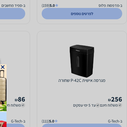
ב-מדפסות פלוס
5.0
(159)
ב-ספיד מחשבים
לפרטים נוספים
מגרסה אישית P-42C שחורה
מארז
86
256
₪
₪
משלוח חינם
עד 5 ימי עסקים
משלוח חינם
ב-G-Tech
5.0
(111)
ב-G-Tech