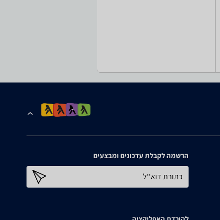
הרשמה לקבלת עדכונים ומבצעים
כתובת דוא''ל
להורדת האפליקציה