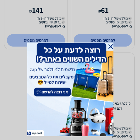
141
61
₪
₪
כולל משלוח (₪9)
כולל משלוח (₪9)
עד 10 ימי עסקים
עד 10 ימי עסקים
ב- לאסטפרייס
ב- לאסטפרייס
לפרטים נוספים
לפרטים נוספים
סוללת גיבוי סולארית Sigma 10000mAh
דגם SM-PBS-308S-WH לבן
90
₪
כולל משלוח (₪9)
עד 10 ימי עסקים
ב- לאסטפרייס