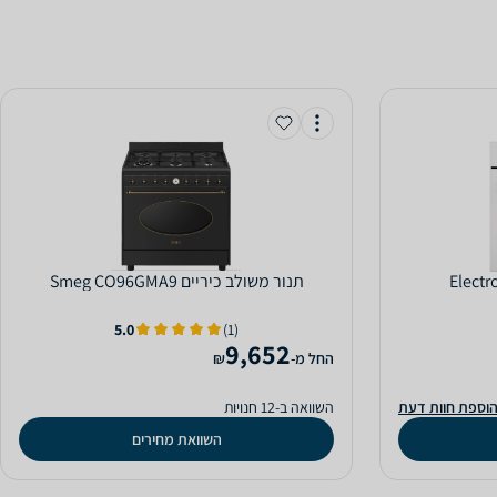
‏תנור משולב כיריים Smeg CO96GMA9
5.0
(1)
9,652
‫החל מ-
₪
וספת חוות דעת
השוואה ב-12 חנויות
השוואת מחירים