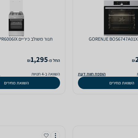
‏תנור משולב כיריים Peerless PR6006IX
1,295
₪
‫החל מ-
₪
הוספת חוות דעת
השוואה ב-4 חנויות
ה
השוואת מחירים
השוואת מחירים