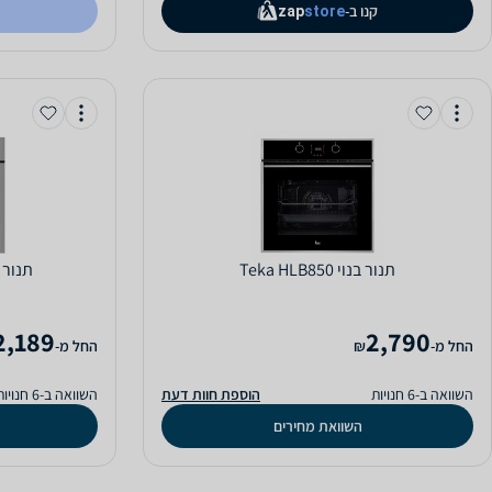
קנו ב-
zap
store
‏תנור בנוי Teka HLB850
‏תנור בנוי -160
2,189
2,790
‫החל מ-
₪
‫החל מ-
השוואה ב-6 חנויות
הוספת חוות דעת
השוואה ב-6 חנויות
השוואת מחירים