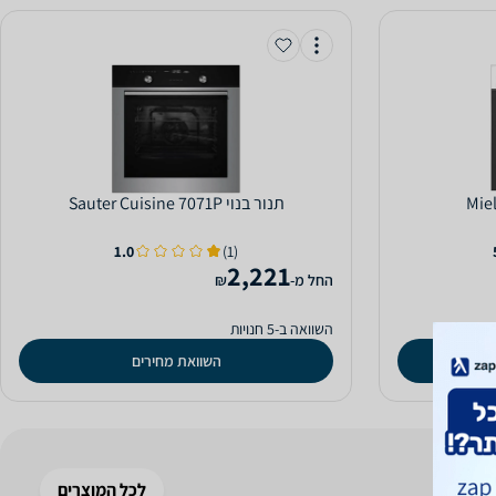
‏תנור בנוי Sauter Cuisine 7071P
1.0
(1)
2,221
‫החל מ-
₪
השוואה ב-5 חנויות
השוואת מחירים
לכל המוצרים