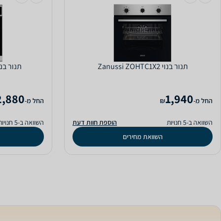
‏תנור בנוי Zanussi ZOHTC1X2
‏תנור בנוי olux EOP6727X
2,880
1,940
‫החל מ-
₪
‫החל מ-
השוואה ב-5 חנויות
הוספת חוות דעת
השוואה ב-5 חנויות
השוואת מחירים