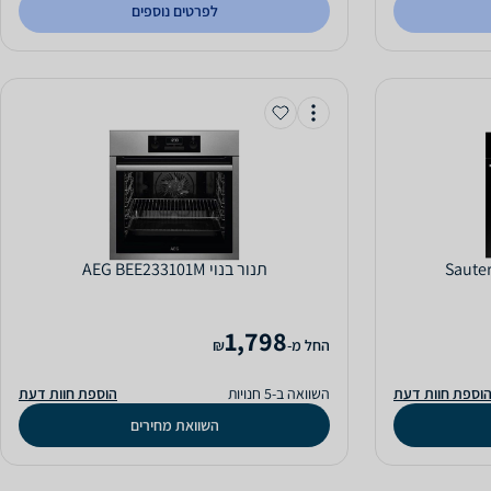
לפרטים נוספים
‏תנור בנוי AEG BEE233101M
1,798
‫החל מ-
₪
וספת חוות דעת
השוואה ב-5 חנויות
הוספת חוות דעת
השוואת מחירים