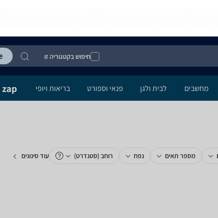
חיפוש בקטגוריה זו
מחשבים
לבית ולגן
פנאי וספורט
בריאות ויופי
מספר תאים
נפח
רוחב (סטנדרט)
עוד סינונים