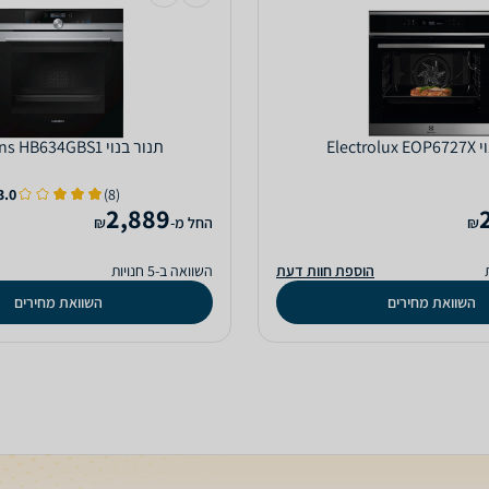
Electr
‏תנור בנוי Siemens HB634GBS1
3.0
(8)
2,889
₪
‫החל מ-
₪
הוספת חוות דעת
השוואה ב-5 חנויות
השוואת מחירים
השוואת מחירים