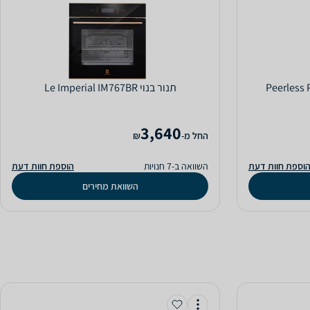
‏תנור בנוי Le Imperial IM767BR
3,640
‫החל מ-
₪
וספת חוות דעת
השוואה ב-7 חנויות
הוספת חוות דעת
השוואת מחירים