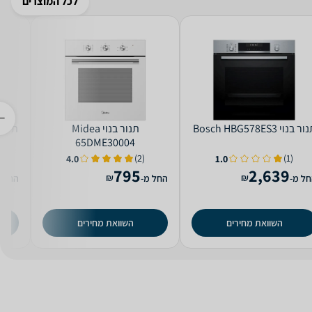
לכל המוצרים
ור בנוי Bosch HBG578ES3
‏תנור בנוי Midea
‏תנור בנוי 4
65DME30004
(2)
(1)
4.0
1.0
795
2,639
₪
₪
ל מ-
החל מ-
החל מ
השוואת מחירים
השוואת מחירים