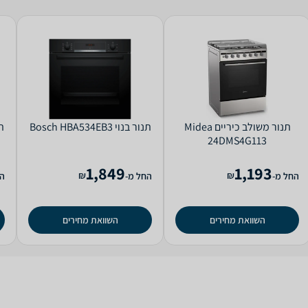
‏תנור משולב כיריים Midea
‏תנור בנוי Bosch HBA534EB3
‏תנ
24DMS4G113
1,849
1,193
₪
₪
החל מ-
החל מ-
הח
השוואת מחירים
השוואת מחירים