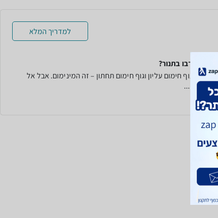
למדריך המלא
צריך טורבו בתנור?
תנור יש גוף חימום עליון וגוף חימום תחתון – זה המינימום. אבל אל
קו בזה....
עוד