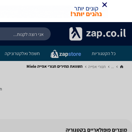
כל הקטגוריות
חשמל ואלקטרוניקה
השוואת מחירים תנורי אפייה ‏Miele
...
תנורי אפייה‏
חי
מוצרים פופולאריים בקטגוריה