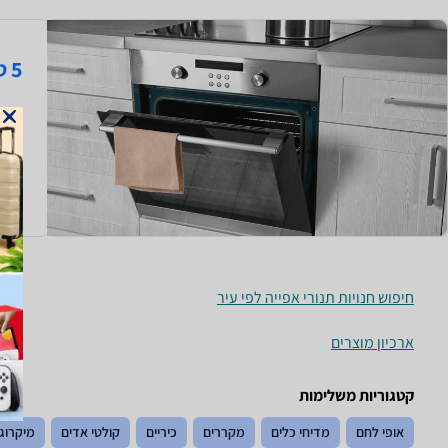
5 טיפים שחשוב לדעת לפני שקונים תנור אפייה
תנור
הבחי
והיא
קרא 
חיפוש חנויות תנורי אפייה לפי עיר
ארכיון מוצרים
קטגוריות משלימות
אופי לחם
מדיחי כלים
מקררים
כיריים
קולטי אדים
מיקרוג