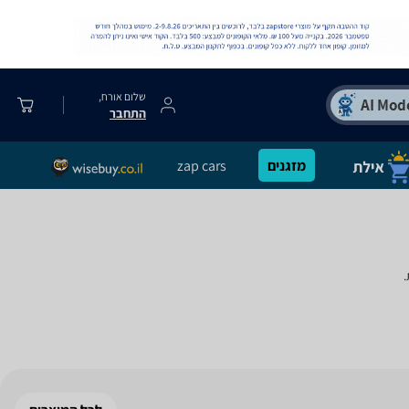
שלום אורח,
התחבר
מזגנים
zap cars
.