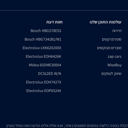
עולמות התוכן שלנו
חוות דעת
תיירות
Bosch HBG578ES3
סופרמרקטים
Bosch HBG7341B1/W1
מוצרים מבוקשים
Electrolux LKK620200X
Electrolux EOH6426K
zap cars
Midea 65DME30004
WiseBuy
שיווק לעסקים
DCS12ED W/N
Electrolux EOH7427X
Electrolux EOP6524X