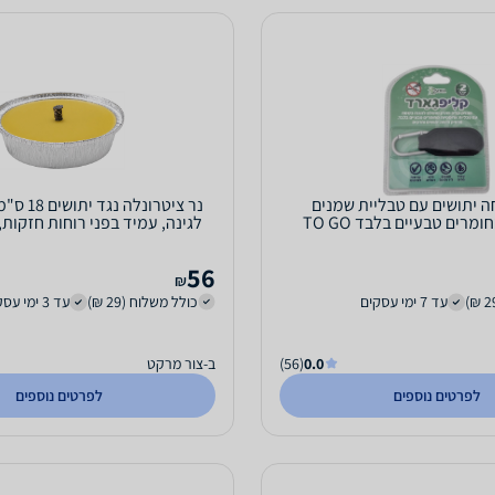
ה יתושים עם טבליית שמנים
נר ציטרונל
מרים טבעיים בלבד TO GO
בעירה
56
₪
עד 7 ימי עסקים
כולל משלוח (29 ₪)
עד 3 ימי עסקים
0.0
(56)
ב-צור מרקט
לפרטים נוספים
לפרטים נוספים