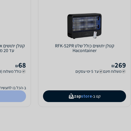
קטלן יתושים כולל שלט RFK-52PR
קטלן יתושים א
Hacontainer
עד 20 מטר! OMEGA - MONO 6W
68
269
₪
₪
משלוח חינם
עד 5 ימי עסקים
כולל משלוח (19 ₪)
ב-הכל בו לתעשיה
קנו ב-
zap
store