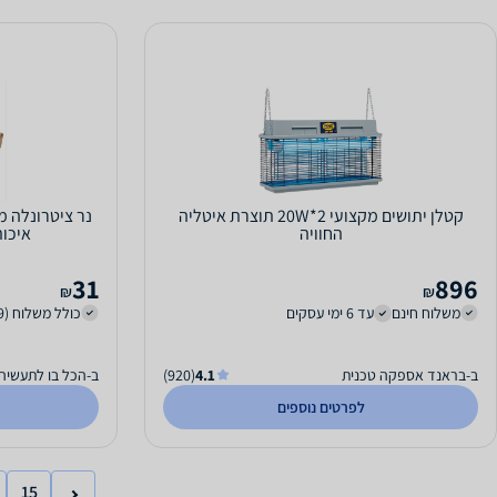
קטלן יתושים מקצועי 2*20W תוצרת איטליה
החוויה
איכותי - 1 יחידה
31
896
₪
₪
משלוח חינם
עד 6 ימי עסקים
כולל משלוח (19 ₪)
ב-בראנד אספקה טכנית
4.1
(920)
ב-הכל בו לתעשיה
לפרטים נוספים
15