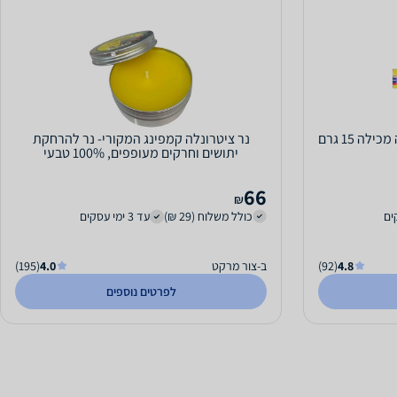
ה 15 גרם
נר ציטרונלה קמפינג המקורי- נר להרחקת
יתושים וחרקים מעופפים, 100% טבעי
66
₪
כולל משלוח (29 ₪)
עד 3 ימי עסקים
4.8
(92)
ב-צור מרקט
4.0
(195)
לפרטים נוספים