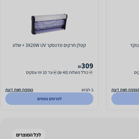
נוקד
קטלן חרקים מדגסקר 3X20W UV + שלט
309
₪
כולל משלוח (40 ₪)
עד 10 ימי עסקים
וספת חוות דעת
ב-חבוש
הוספת חוות דעת
לפרטים נוספים
לכל המוצרים