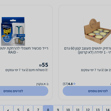
נר ציטרונלה מרחיק יתושים מעוצב קטן 60 גרם
רייד מכשיר חשמלי להרחקת יתושים
 (לא קרטון)
- RAID
55
₪
עד 7 ימי עסקים
משלוח חינם
עד 7 ימי עסקים
4.8
(57)
ב-א.עקנין
לפרטים נוספים
לפרטים נוספים
5
6
7
8
9
10
11
12
13
14