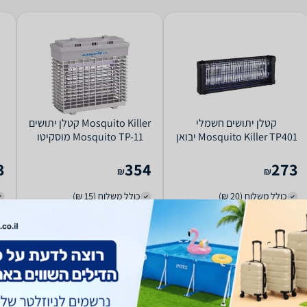
קטלן יתושים חשמלי
Mosquito Killer קטלן יתושים
Mosquito Killer TP401 יבואן
Mosquito TP-11 מוסקיטו
רשמי
n
3
354
273
₪
₪
כולל משלוח (20 ₪)
כולל משלוח (15 ₪)
קנו ב-
קנו ב-
zap
store
zap
store