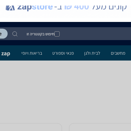
חיפוש בקטגוריה זו
מחשבים
לבית ולגן
פנאי וספורט
בריאות ויופי