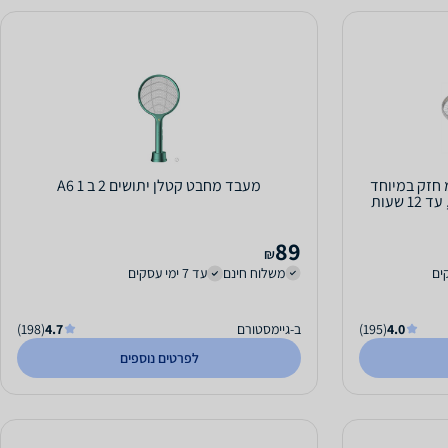
ה נגד יתושים 18 ס"מ חזק במיוחד
מעבד מחבט קטלן יתושים 2 ב 1 A6
לגינה, עמיד בפני רוחות חזקות, עד 12 שעות
89
₪
משלוח חינם
עד 7 ימי עסקים
4.0
(195)
ב-גיימסטורם
4.7
(198)
לפרטים נוספים