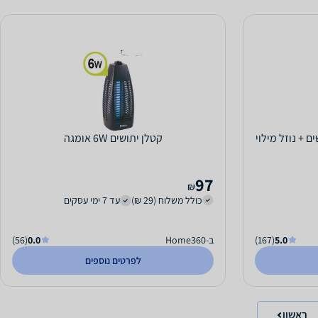
 + נוזל מילוי
קטלן יתושים 6W אומגה
97
₪
כולל משלוח (29 ₪)
עד 7 ימי עסקים
5.0
(167)
ב-Home360
0.0
(56)
לפרטים נוספים
ראשון