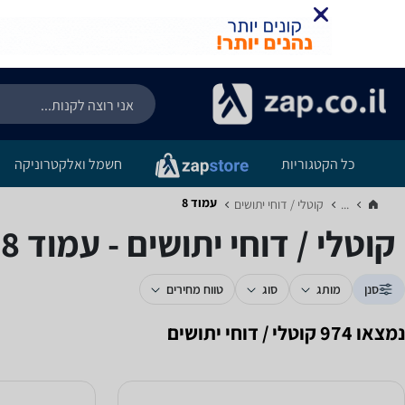
כל הקטגוריות
חשמל ואלקטרוניקה
עמוד 8
...
קוטלי / דוחי יתושים‏
קוטלי / דוחי יתושים - עמוד 8
סנן
מותג
סוג
טווח מחירים
נמצאו 974 קוטלי / דוחי יתושים