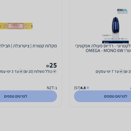
לקטרוני - רדיוס פעולה אפקטיבי
מקלות קטורת | ציטרונלה | חבילה מכיל
25
₪
עד 7 ימי עסקים
כולל משלוח (10 ₪)
עד 3 ימי עסקים
4.8
(57)
ב-NZT
לפרטים נוספים
לפרטים נוספים