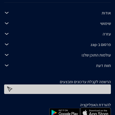
אודות
שימושי
עזרה
פרסום ב-zap
עולמות התוכן שלנו
חוות דעת
הרשמה לקבלת עדכונים ומבצעים
כתובת דוא''ל
להורדת האפליקציה