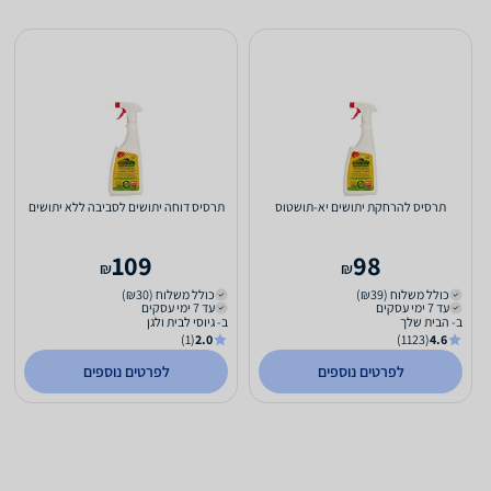
תרסיס להרחקת יתושים יא-תושטוס
תרסיס דוחה יתושים לסביבה ללא יתושים
109
98
₪
₪
כולל משלוח (₪39)
כולל משלוח (₪30)
עד 7 ימי עסקים
עד 7 ימי עסקים
ב- הבית שלך
ב- גיוסי לבית ולגן
(1)
2.0
(1123)
4.6
לפרטים נוספים
לפרטים נוספים