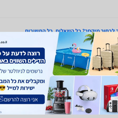
 לבחור מיקסר? כל השאלות, כל התשובות
מיקסר נחוץ עבור כל אחד?
אילו
הכרח. כדי להחליט אם כדאי לכם לרכוש מיקסר, חשבו על הבישולים
שני 
 בחודש...
מיקס
עוד
קרא 