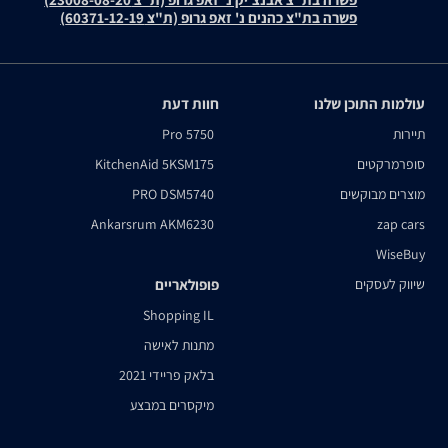
פשרה בת"צ כהנים נ' זאפ גרופ (ת"צ 60371-12-19)
עולמות התוכן שלנו
חוות דעת
תיירות
Pro 5750
סופרמרקטים
KitchenAid 5KSM175
מוצרים מבוקשים
PRO DSM5740
Ankarsrum AKM6230
zap cars
WiseBuy
שיווק לעסקים
פופולאריים
Shopping IL
מתנות לאישה
בלאק פריידי 2021
מיקסרים במבצע