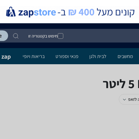
חיפוש בקטגוריה זו
מחשבים
לבית ולגן
פנאי וספורט
בריאות ויופי
 לזאפ