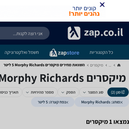
כל הקטגוריות
חשמל ואלקטרוניקה
השוואת מחירים מיקסרים ‏Morphy Richards ‏5 ‏ליטר
...
מיקסרים‏
מיקסרים ‏Morphy Richards ‏5 ‏ליטר
סנן (2)
סוג המוצר
הספק
מספר מהירויות
תאריך כניסה
מותג: Morphy Richards
נפח קערה: 5 ליטר
נמצאו 1 מיקסרים