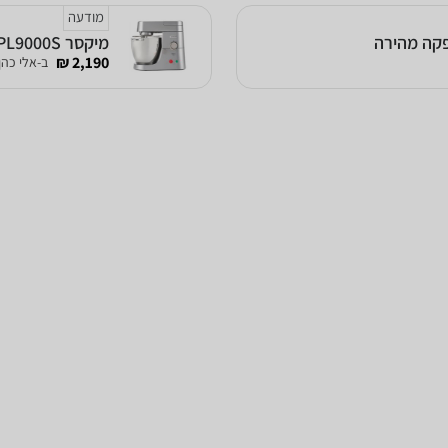
מודעה
‏מיקסר Kenwood KPL9000S קנווד
2,190 ₪
ב-אלי כה