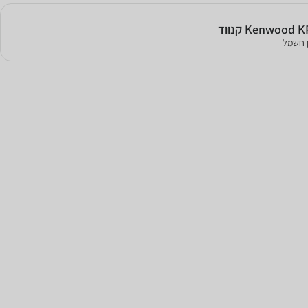
ן חשמל