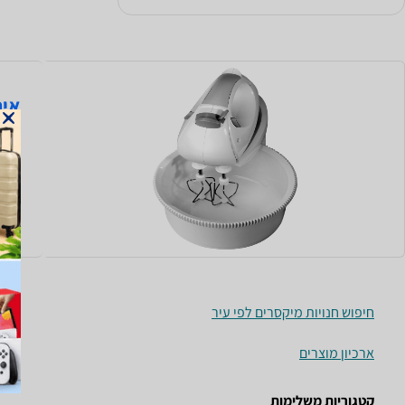
איך
האם 
לא ב
שלכם
קרא 
חיפוש חנויות מיקסרים לפי עיר
ארכיון מוצרים
קטגוריות משלימות