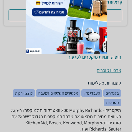
קרא עוד
למדריך המלא
חיפוש חנויות מיקסרים לפי עיר
ארכיון מוצרים
קטגוריות משלימות
בלנדרים
מעבדי מזון
מכשירים משלימים למטבח
קוצצי ירקות
מסחטות
מיקסרים - ‏Morphy Richards ‏300 ‏וואט זקוקים למיקסר? ב-zap
השוואת מחירים תמצאו את מבחר המיקסרים הגדול בישראל עם
מותגים כמו: KitchenAid, Bosch, Kenwood, Morphy
Richards, Sauter ועוד.