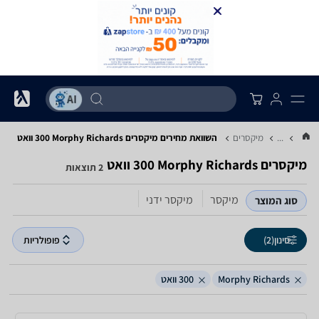
...
מיקסרים
השוואת מחירים מיקסרים ‏Morphy Richards ‏300 ‏וואט
מיקסרים ‏Morphy Richards ‏300 ‏וואט
2 תוצאות
מיקסר
מיקסר ידני
סוג המוצר
סינון
(2)
פופולריות
Morphy Richards
300 וואט