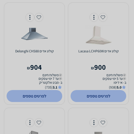
קולט אדים Lacasa LCHP60W
קולט אדים Delonghi CH588
904
900
₪
₪
משלוח חינם
משלוח חינם
עד 5 ימי עסקים
עד 7 ימי עסקים
ב- אי דיפו
ב- מבט אלקטריק
(735)
3.1
(938)
5.0
לפרטים נוספים
לפרטים נוספים