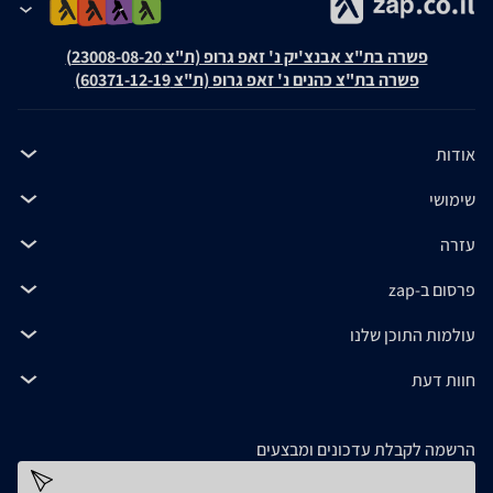
פשרה בת"צ אבנצ'יק נ' זאפ גרופ (ת"צ 23008-08-20)
פשרה בת"צ כהנים נ' זאפ גרופ (ת"צ 60371-12-19)
אודות
שימושי
עזרה
פרסום ב-zap
עולמות התוכן שלנו
חוות דעת
הרשמה לקבלת עדכונים ומבצעים
כתובת דוא''ל