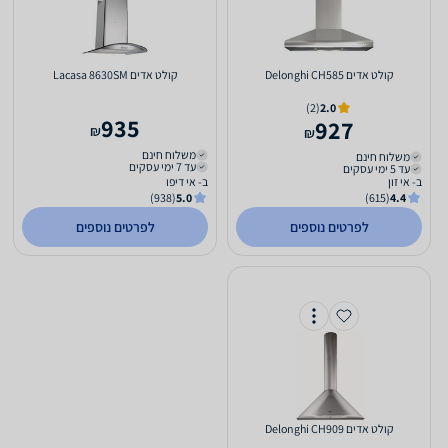
קולט אדים Delonghi CH585
קולט אדים Lacasa 8630SM
(2)
2.0
935
927
₪
₪
משלוח חינם
משלוח חינם
עד 7 ימי עסקים
עד 5 ימי עסקים
ב- אי זון
ב- אי דיפו
(938)
5.0
(615)
4.4
לפרטים נוספים
לפרטים נוספים
קולט אדים Delonghi CH909