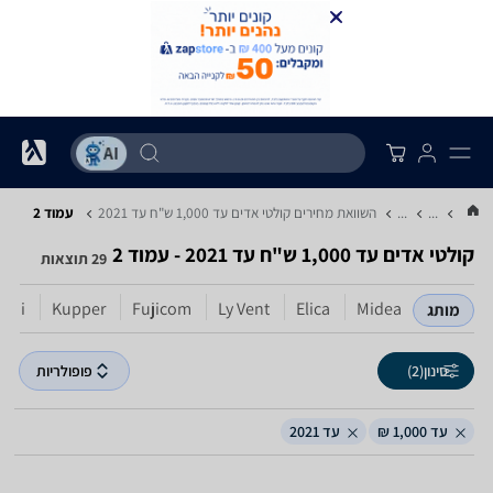
...
...
השוואת מחירים קולטי אדים ‏עד 1,000 ‏ש"ח ‏עד 2021
עמוד 2
קולטי אדים ‏עד 1,000 ‏ש"ח ‏עד 2021 - עמוד 2
29 תוצאות
nghi
Kupper
Fujicom
Ly Vent
Elica
Midea
מותג
סינון
(2)
פופולריות
עד 1,000 ₪
עד 2021