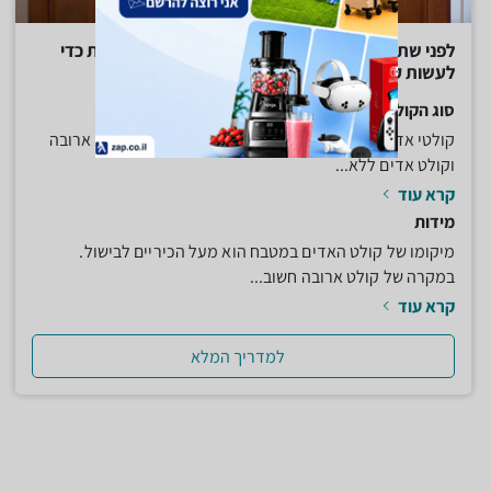
לפני שתקנו קולט אדים, הנה מה שאתם צריכים לדעת כדי
לעשות קנייה חכמה
סוג הקולט
קולטי אדים נחלקים לשני סוגים עיקריים, קולט אדים עם ארובה
וקולט אדים ללא...
קרא עוד
מידות
מיקומו של קולט האדים במטבח הוא מעל הכיריים לבישול.
במקרה של קולט ארובה חשוב...
קרא עוד
למדריך המלא