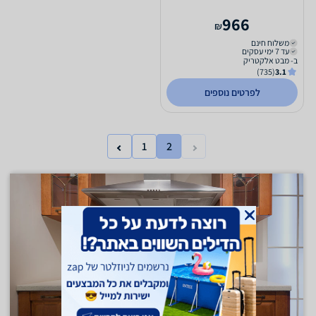
966
₪
משלוח חינם
עד 7 ימי עסקים
ב- מבט אלקטריק
(735)
3.1
לפרטים נוספים
1
2