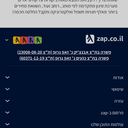
מערכת סינון מתקדמת לפי מותג , רוחב ועוד, השוואת מחירים
ביותר מאלף חנויות חשמל ואלקטרוניקה ותקבל החלטה חכמה!
פשרה בת"צ אבנצ'יק נ' זאפ גרופ (ת"צ 23008-08-20)
פשרה בת"צ כהנים נ' זאפ גרופ (ת"צ 60371-12-19)
אודות
שימושי
עזרה
פרסום ב-zap
עולמות התוכן שלנו