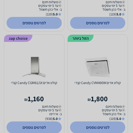
משלוח חינם
משלוח חינם
עד 5 ימי עסקים
עד 5 ימי עסקים
ב- אלי כהן חשמל
ב- אלי כהן חשמל
(119)
5.0
(119)
5.0
לפרטים נוספים
לפרטים נוספים
הזול ביותר
zap choice
קולט אדים Candy CVMA90W קנדי
קולט אדים Candy CGM61/1X קנדי
1,160
1,800
₪
₪
משלוח חינם
משלוח חינם
עד 5 ימי עסקים
עד 5 ימי עסקים
ב- אלי כהן חשמל
ב- אי דיפו
(938)
5.0
(119)
5.0
לפרטים נוספים
לפרטים נוספים