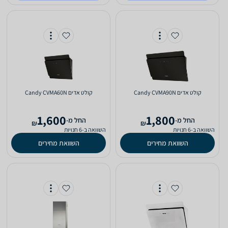
קולט אדים Candy CVMA90N
קולט אדים Candy CVMA60N
1,600
1,800
‫החל מ-
‫החל מ-
₪
₪
השוואה ב-6 חנויות
השוואה ב-6 חנויות
השוואת מחירים
השוואת מחירים