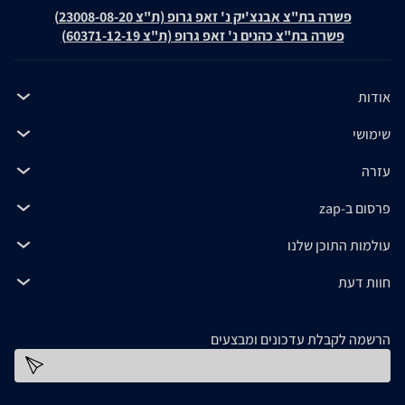
פשרה בת"צ אבנצ'יק נ' זאפ גרופ (ת"צ 23008-08-20)
פשרה בת"צ כהנים נ' זאפ גרופ (ת"צ 60371-12-19)
אודות
שימושי
עזרה
פרסום ב-zap
עולמות התוכן שלנו
חוות דעת
הרשמה לקבלת עדכונים ומבצעים
כתובת דוא''ל