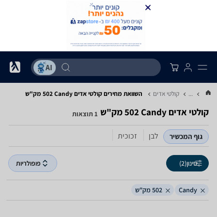
...
קולטי אדים
השוואת מחירים קולטי אדים ‏Candy ‏502 ‏מק"ש
קולטי אדים ‏Candy ‏502 ‏מק"ש
1 תוצאות
לבן
זכוכית
גוף המכשיר
סינון
(2)
פופולריות
Candy
502 מק"ש