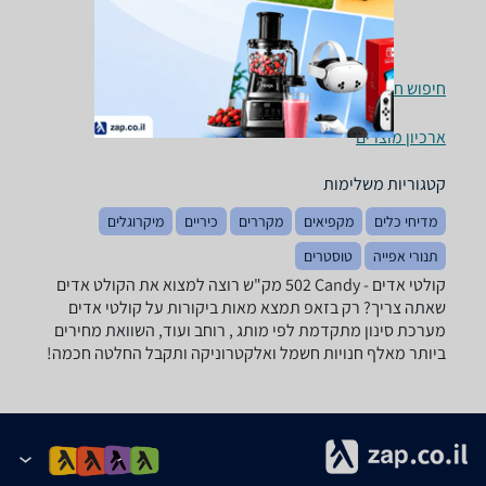
חיפוש חנויות קולטי אדים לפי עיר
ארכיון מוצרים
קטגוריות משלימות
מדיחי כלים
מקפיאים
מקררים
כיריים
מיקרוגלים
תנורי אפייה
טוסטרים
קולטי אדים - ‏Candy ‏502 ‏מק"ש רוצה למצוא את הקולט אדים
שאתה צריך? רק בזאפ תמצא מאות ביקורות על קולטי אדים
מערכת סינון מתקדמת לפי מותג , רוחב ועוד, השוואת מחירים
ביותר מאלף חנויות חשמל ואלקטרוניקה ותקבל החלטה חכמה!