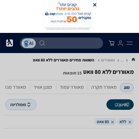
...
מאווררים
השוואת מחירים מאווררים ‏ללא ‏80 ‏וואט
מאווררים ‏ללא ‏80 ‏וואט
15 תוצאות
מאוורר תקרה
מאוורר עמוד
מצנן אוויר
מאוורר מגדל
סוג
סינון
(2)
פופולריות
ללא
80 וואט