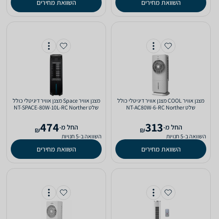
השוואת מחירים
השוואת מחירים
‏מצנן אוויר COOL מצנן אוויר דיגיטלי כולל
‏מצנן אוויר Space מצנן אוויר דיגיטלי כולל
שלט NT-AC80W-6-RC Norther
שלט NT-SPACE-80W-10L-RC Norther
474
313
‫החל מ-
‫החל מ-
₪
₪
השוואה ב-5 חנויות
השוואה ב-5 חנויות
השוואת מחירים
השוואת מחירים