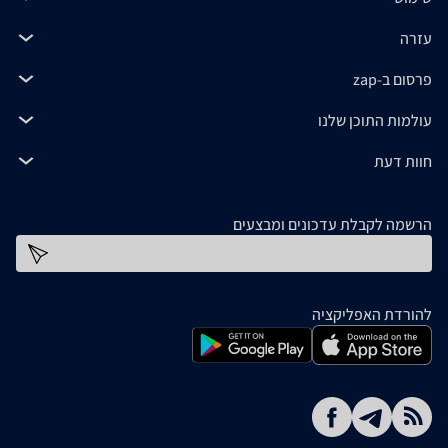
עזרה
פרסום ב-zap
עולמות התוכן שלנו
חוות דעת
הרשמה לקבלת עדכונים ומבצעים
כתובת דוא''ל
להורדת האפליקציה