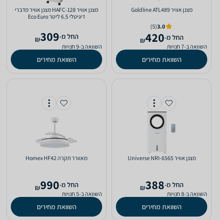
‏מצנן אוויר Goldline ATL489
‏מצנן אוויר HAFC-128 מצנן אוויר מדברי
דיגיטלי 6.5 ליטר Eco Euro
(5)
3.0
309
420
‫החל מ-
‫החל מ-
₪
₪
השוואה ב-7 חנויות
השוואה ב-9 חנויות
השוואת מחירים
השוואת מחירים
‏מצנן אוויר Universe NRI-6565
‏מאוורר תקרה Homex HF42
990
388
‫החל מ-
‫החל מ-
₪
₪
השוואה ב-8 חנויות
השוואה ב-5 חנויות
השוואת מחירים
השוואת מחירים