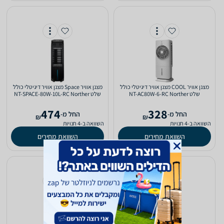
‏מצנן אוויר COOL מצנן אוויר דיגיטלי כולל
‏מצנן אוויר Space מצנן אוויר דיגיטלי כולל
שלט NT-AC80W-6-RC Norther
שלט NT-SPACE-80W-10L-RC Norther
474
328
‫החל מ-
‫החל מ-
₪
₪
השוואה ב-4 חנויות
השוואה ב-4 חנויות
השוואת מחירים
השוואת מחירים