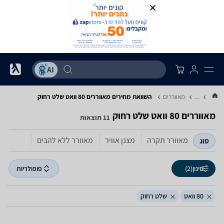
...
מאווררים
השוואת מחירים מאווררים ‏80 ‏וואט ‏שלט רחוק
מאווררים ‏80 ‏וואט ‏שלט רחוק
11 תוצאות
מאוורר תקרה
מצנן אוויר
מאוורר ללא להבים
סוג
סינון
(2)
פופולריות
80 וואט
שלט רחוק