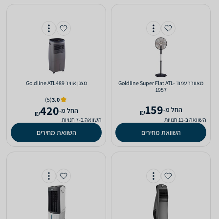
‏מאוורר עמוד Goldline Super Flat ATL-
‏מצנן אוויר Goldline ATL489
1957
(5)
3.0
159
420
‫החל מ-
‫החל מ-
₪
₪
השוואה ב-11 חנויות
השוואה ב-7 חנויות
השוואת מחירים
השוואת מחירים