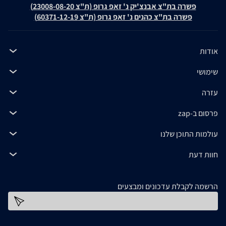
פשרה בת"צ אבנצ'יק נ' זאפ גרופ (ת"צ 23008-08-20)
פשרה בת"צ כהנים נ' זאפ גרופ (ת"צ 60371-12-19)
אודות
שימושי
עזרה
פרסום ב-zap
עולמות התוכן שלנו
חוות דעת
הרשמה לקבלת עדכונים ומבצעים
כתובת דוא''ל