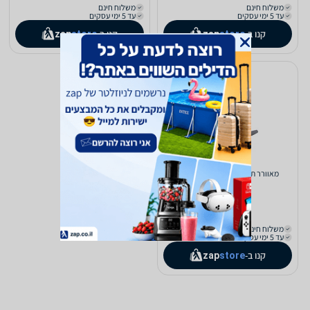
משלוח חינם
משלוח חינם
עד 5 ימי עסקים
עד 5 ימי עסקים
קנו ב-
קנו ב-
zap
store
zap
store
‏מאוורר תקרה Amperel One 54''
1,045
₪
משלוח חינם
עד 5 ימי עסקים
קנו ב-
zap
store