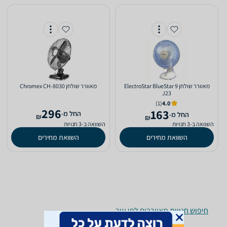
‏מאוורר שולחן ElectroStar BlueStar 9
‏מאוורר שולחן Chromex CH-8030
J23
(1)
4.0
296
163
‫החל מ-
‫החל מ-
₪
₪
השוואה ב-3 חנויות
השוואה ב-3 חנויות
השוואת מחירים
השוואת מחירים
חיפוש חנויות מאווררים לפי עיר