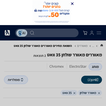
...
מאווררים
השוואת מחירים מאווררים ‏מאוורר שולחן ‏35 ‏וואט
מאווררים ‏מאוורר שולחן ‏35 ‏וואט
2 תוצאות
Chromex
ElectroStar
מותג
סינון
(2)
פופולריות
מאוורר שולחן
35 וואט