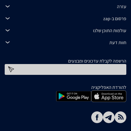
עזרה
פרסום ב-zap
עולמות התוכן שלנו
חוות דעת
הרשמה לקבלת עדכונים ומבצעים
כתובת דוא''ל
להורדת האפליקציה