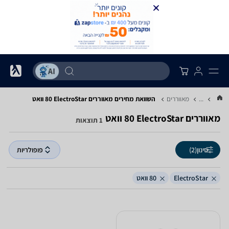
...
מאווררים
השוואת מחירים מאווררים ‏ElectroStar ‏80 ‏וואט
מאווררים ‏ElectroStar ‏80 ‏וואט
1 תוצאות
סינון
(2)
פופולריות
ElectroStar
80 וואט