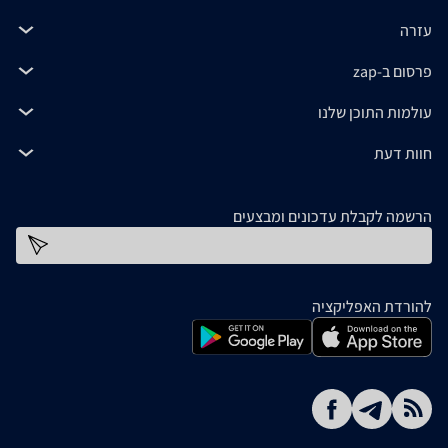
עזרה
פרסום ב-zap
עולמות התוכן שלנו
חוות דעת
הרשמה לקבלת עדכונים ומבצעים
כתובת דוא''ל
להורדת האפליקציה