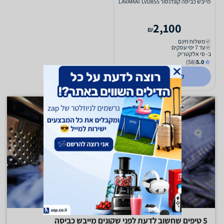
מייבש כביסה קונדנסור LAVAMAT LVD855
2,100
₪
משלוח חינם
עד 7 ימי עסקים
ב- סי אלקטריק
(58)
5.0
לפרטים נוספים
5 טיפים שחשוב לדעת לפני שקונים מייבש כביסה