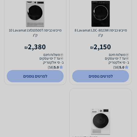
מייבש כביסה Lavamat LDC-8023W ‏8
מייבש כביסה Lavamat LVD10500T ‏10
‏ק"ג
‏ק"ג
2,380
2,150
₪
₪
משלוח חינם
משלוח חינם
עד 7 ימי עסקים
עד 7 ימי עסקים
ב- סי אלקטריק
ב- סי אלקטריק
(58)
5.0
(58)
5.0
לפרטים נוספים
לפרטים נוספים