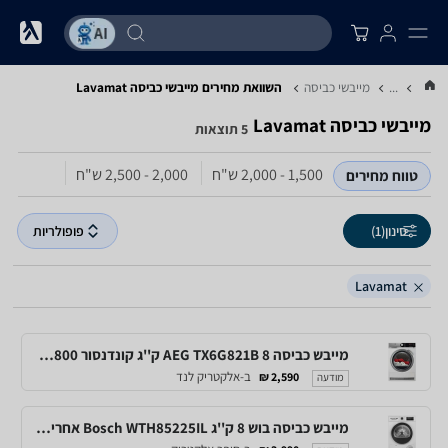
...
מייבשי כביסה
השוואת מחירים מייבשי כביסה ‏Lavamat
מייבשי כביסה ‏Lavamat
5 תוצאות
1,500 - 2,000‏ ש"ח
2,000 - 2,500‏ ש"ח
טווח מחירים
סינון
(1)
פופולריות
Lavamat
מייבש כביסה AEG TX6G821B 8 ק''ג קונדנסור 2800 וואט
ב-אלקטריק לנד
2,590 ₪
מודעה
מייבש כביסה בוש 8 ק''ג Bosch WTH85225IL אחריות VIP מורחבת יבואן רשמי BSH