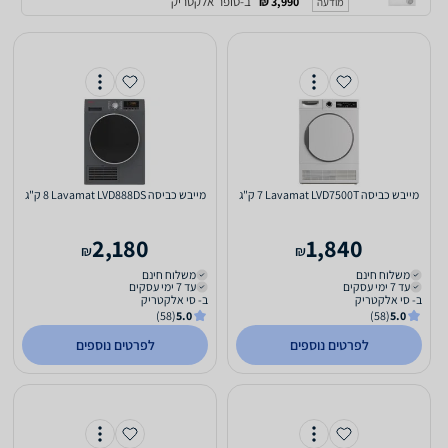
ב-סופר אלקטריק
3,990 ₪
מודעה
מייבש כביסה Lavamat LVD7500T ‏7 ‏ק"ג
מייבש כביסה Lavamat LVD888DS ‏8 ‏ק"ג
2,180
1,840
₪
₪
משלוח חינם
משלוח חינם
עד 7 ימי עסקים
עד 7 ימי עסקים
ב- סי אלקטריק
ב- סי אלקטריק
(58)
5.0
(58)
5.0
לפרטים נוספים
לפרטים נוספים