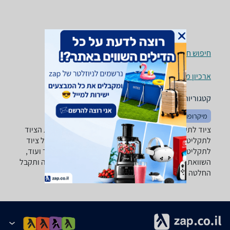
חיפוש חנויות ציוד לתקליטנים לפי עיר
ארכיון מוצרים
קטגוריות משלימות
מיקרופונים
אקוסטיקה
ציוד לתקליטנים - ‏ESI ‏ערכת אולפן ביתי רוצה למצוא את הציוד
לתקליטן שאתה צריך? רק בזאפ תמצא מאות ביקורות על ציוד
לתקליטנים מערכת סינון מתקדמת לפי יצרן , סוג המוצר ועוד,
השוואת מחירים ביותר מאלף חנויות חשמל ואלקטרוניקה ותקבל
החלטה חכמה!