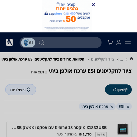
...
ציוד לתקליטנים
השוואת מחירים ציוד לתקליטנים ‏ESI ‏ערכת אולפן ביתי
ציוד לתקליטנים ‏ESI ‏ערכת אולפן ביתי
1 תוצאות
סינון
(2)
פופולריות
ESI
ערכת אולפן ביתי
X1832USB מיקסר 18 ערוצים עם אפקט וממשק USB של Behringer
ב-שרון רייכטר
1,760 ₪
מודעה