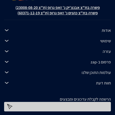
פשרה בת"צ אבנצ'יק נ' זאפ גרופ (ת"צ 23008-08-20)
פשרה בת"צ כהנים נ' זאפ גרופ (ת"צ 60371-12-19)
אודות
שימושי
עזרה
פרסום ב-zap
עולמות התוכן שלנו
חוות דעת
הרשמה לקבלת עדכונים ומבצעים
כתובת דוא''ל