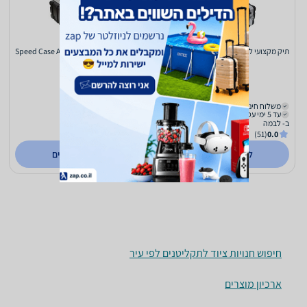
‏תיק מקצועי לדיג'י Speed Case ABS-3UM
‏תיק מקצועי לדיג'י Speed Case ABS-4UM
555
555
₪
₪
משלוח חינם
משלוח חינם
עד 5 ימי עסקים
עד 5 ימי עסקים
ב- לבמה
ב- לבמה
(51)
0.0
(51)
0.0
לפרטים נוספים
לפרטים נוספים
חיפוש חנויות ציוד לתקליטנים לפי עיר
ארכיון מוצרים