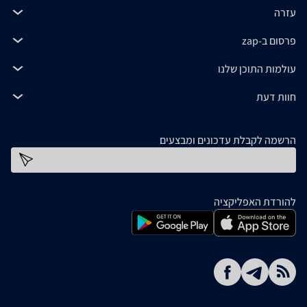
עזרה
פרסום ב-zap
עולמות התוכן שלנו
חוות דעת
הרשמה לקבלת עדכונים ומבצעים
כתובת דוא''ל
להורדת האפליקציה