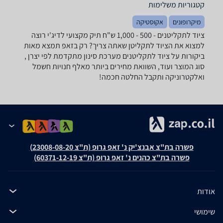
קטגוריות משלימות
מיקרופונים
אקוסטיקה
ציוד לתקליטנים - ‏500 - 1,000 ‏ש"ח ‏תיק מקצועי לדיג'י רוצה
למצוא את הציוד לתקליטן שאתה צריך? רק בזאפ תמצא מאות
ביקורות על ציוד לתקליטנים מערכת סינון מתקדמת לפי יצרן ,
סוג המוצר ועוד, השוואת מחירים ביותר מאלף חנויות חשמל
ואלקטרוניקה ותקבל החלטה חכמה!
פשרה בת"צ אבנצ'יק נ' זאפ גרופ (ת"צ 23008-08-20)
פשרה בת"צ כהנים נ' זאפ גרופ (ת"צ 60371-12-19)
אודות
שימושי