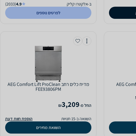
ב-אלקטרו קליק
4.9
(2033)
לפרטים נוספים
AEG ComfortLift 
מדיח כלים ‏רחב AEG Comfort Lift ProClean
FEE93806PM
3,209
‫החל מ-
₪
השוואה ב-15 חנויות
הוספת חוות דעת
השוואת מחירים