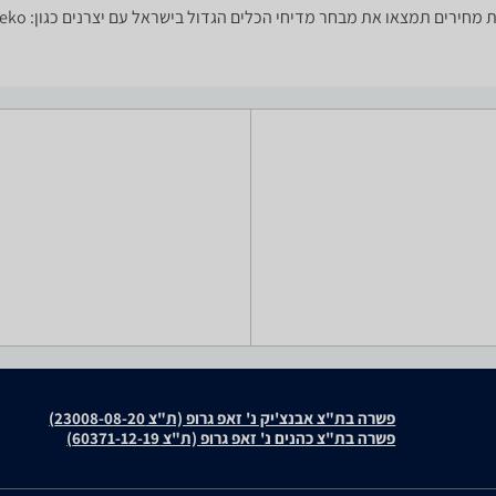
פשרה בת"צ אבנצ'יק נ' זאפ גרופ (ת"צ 23008-08-20)
פשרה בת"צ כהנים נ' זאפ גרופ (ת"צ 60371-12-19)