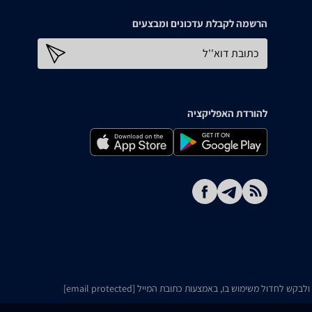
הרשמה לקבלת עדכונים ומבצעים
כתובת דוא''ל
להורדת האפליקציה
ו ולבקש לחדול משימוש בו, באמצעות כתובת המייל
[email protected]