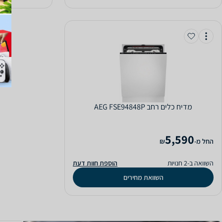
מדיח כלים ‏רחב AEG FSE94848P
5,590
‫החל מ-
₪
השוואה ב-2 חנויות
הוספת חוות דעת
השוואת מחירים