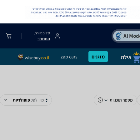
שלום אורח,
התחבר
מזגנים
zap cars
מספר תוכניות
מיין לפי:
פופולריות