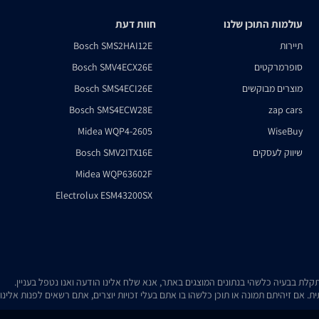
עולמות התוכן שלנו
חוות דעת
תיירות
Bosch SMS2HAI12E
סופרמרקטים
Bosch SMV4ECX26E
מוצרים מבוקשים
Bosch SMS4ECI26E
Bosch SMS4ECW28E
zap cars
Midea WQP4-2605
WiseBuy
שיווק לעסקים
Bosch SMV2ITX16E
Midea WQP63602F
Electrolux ESM43200SX
. אם זיהיתם תמונה או תוכן כלשהו בו אתם בעלי זכויות יוצרים, אתם רשאים לפנות אלינ