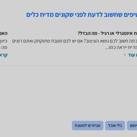
 אינטגרלי או רגיל - מה הבדל?
האם
מה חשוב לכם נושא העיצוב? אם יש לכם מטבח מתוקתק ואתם רוצים
כיוו
יח ייראה כמו...
מה ר
עוד
קרא 
ימום
כלי אוכל
אביזרים למטבח