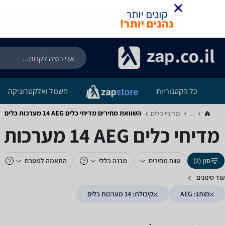
כל הקטגוריות
חשמל ואלקטרוניקה
השוואת מחירים מדיחי כלים ‏AEG ‏14 ‏מערכות כלים
...
מדיחי כלים‏
מדיחי כלים ‏AEG ‏14 ‏מערכות כלים
סנן (2)
טווח מחירים
מבנה כללי
התאמה למטבח
עוד סינונים
מותג: AEG
קיבולת: 14 מערכות כלים