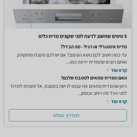
5 טיפים שחשוב לדעת לפני שקונים מדיח כלים
מדיח אינטגרלי או רגיל - מה הבדל?
עד כמה חשוב לכם נושא העיצוב? אם יש לכם מטבח מתוקתק
ואתם רוצים שהמדיח ייראה כמו...
קרא עוד
האם המדיח מתאים למטבח שלכם?
כיוון שהמדיח מתאים את עצמו לנישה במטבח, אל תשכחו למדוד
לפני הכל מה רוחב ועומק...
קרא עוד
למדריך המלא