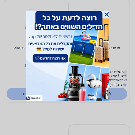
מדיח כלים ‏צר Beko DFS05010
מדיח כלים ‏צר Beko DSFS4530W
(3)
5.0
1,613
2,189
₪
₪
משלוח חינם
משלוח חינם
עד 7 ימי עסקים
עד 7 ימי עסקים
ב- סמארט דיל
ב- סמארט דיל
(935)
4.7
(935)
4.7
לפרטים נוספים
לפרטים נוספים