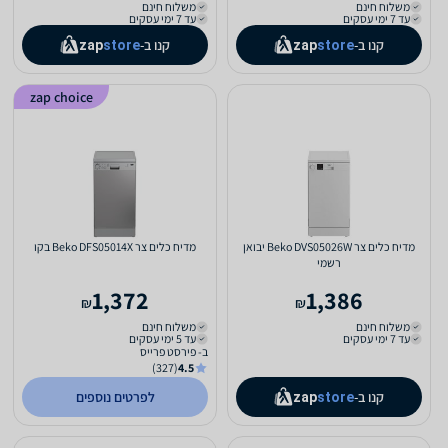
משלוח חינם
משלוח חינם
עד 7 ימי עסקים
עד 7 ימי עסקים
קנו ב-
קנו ב-
zap
store
zap
store
zap choice
מדיח כלים ‏צר Beko DVS05026W יבואן
מדיח כלים ‏צר Beko DFS05014X בקו
רשמי
1,372
1,386
₪
₪
משלוח חינם
משלוח חינם
עד 7 ימי עסקים
עד 5 ימי עסקים
ב- פירסט פרייס
(327)
4.5
קנו ב-
לפרטים נוספים
zap
store