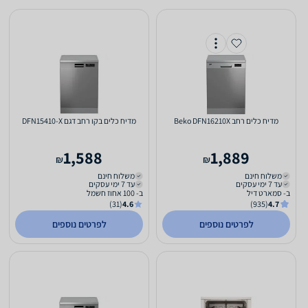
מדיח כלים ‏רחב Beko DFN16210X
מדיח כלים בקו רחב דגם DFN15410-X
1,588
1,889
₪
₪
משלוח חינם
משלוח חינם
עד 7 ימי עסקים
עד 7 ימי עסקים
ב- סמארט דיל
ב- 100 אחוז חשמל
(31)
4.6
(935)
4.7
לפרטים נוספים
לפרטים נוספים