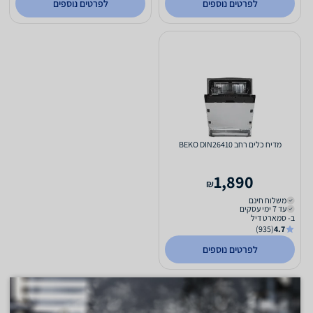
לפרטים נוספים
לפרטים נוספים
מדיח כלים רחב BEKO DIN26410
1,890
₪
משלוח חינם
עד 7 ימי עסקים
ב- סמארט דיל
(935)
4.7
לפרטים נוספים