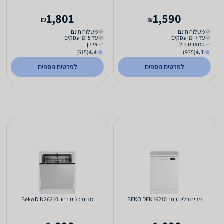
1,801
1,590
₪
₪
משלוח חינם
משלוח חינם
עד 7 ימי עסקים
עד 5 ימי עסקים
ב- סמארט דיל
ב- אי זון
(615)
4.4
(935)
4.7
לפרטים נוספים
לפרטים נוספים
מדיח כלים רחב BEKO DFN16210
מדיח כלים רחב Beko DIN26210