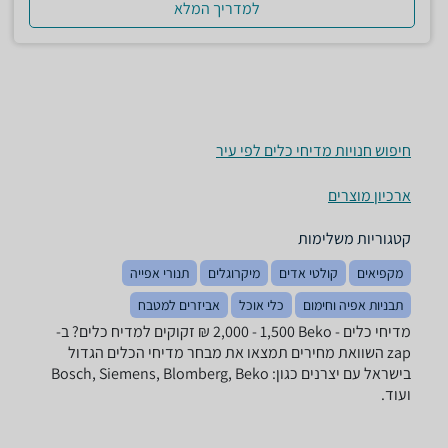
למדריך המלא
חיפוש חנויות מדיחי כלים לפי עיר
ארכיון מוצרים
קטגוריות משלימות
מקפיאים
קולטי אדים
מיקרוגלים
תנורי אפייה
תבניות אפיה וחימום
כלי אוכל
אביזרים למטבח
מדיחי כלים - ‏Beko ‏1,500 - 2,000 ‏₪ זקוקים למדיח כלים? ב-
zap השוואת מחירים תמצאו את מבחר מדיחי הכלים הגדול
בישראל עם יצרנים כגון: Bosch, Siemens, Blomberg, Beko
ועוד.