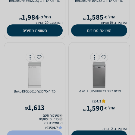
מדיח כלים ‏רחב Beko BDFN15423X
מדיח כלים ‏רחב Beko BDFN36522DQ
1,984
1,585
‫החל מ-
‫החל מ-
₪
₪
השוואה ב-19 חנויות
השוואה ב-20 חנויות
השוואת מחירים
השוואת מחירים
מדיח כלים ‏צר Beko DFS05010X
מדיח כלים ‏צר Beko DFS05010
(3)
4.3
1,613
1,590
‫החל מ-
₪
₪
משלוח חינם
עד 7 ימי עסקים
ב- סמארט דיל
(935)
4.7
השוואה ב-2 חנויות