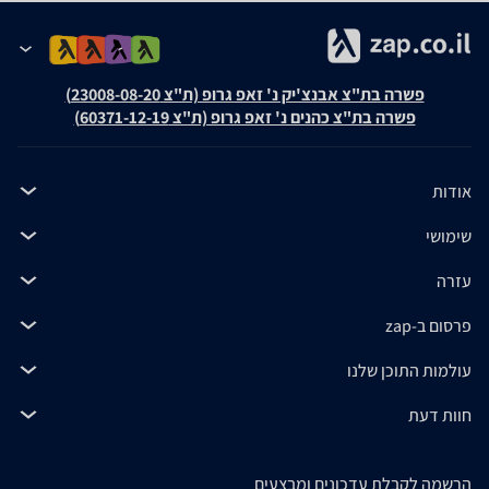
פשרה בת"צ אבנצ'יק נ' זאפ גרופ (ת"צ 23008-08-20)
פשרה בת"צ כהנים נ' זאפ גרופ (ת"צ 60371-12-19)
אודות
שימושי
עזרה
פרסום ב-zap
עולמות התוכן שלנו
חוות דעת
הרשמה לקבלת עדכונים ומבצעים