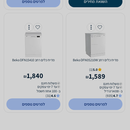
השוואת מחירים
לפרטים נוספים
מדיח כלים ‏רחב Beko DFN05210W
מדיח כלים ‏רחב Beko DFN15410
(1)
5.0
1,840
1,589
₪
₪
משלוח חינם
משלוח חינם
עד 7 ימי עסקים
עד 7 ימי עסקים
ב- סמארט דיל
ב- 100 אחוז חשמל
(31)
4.6
(935)
4.7
לפרטים נוספים
לפרטים נוספים