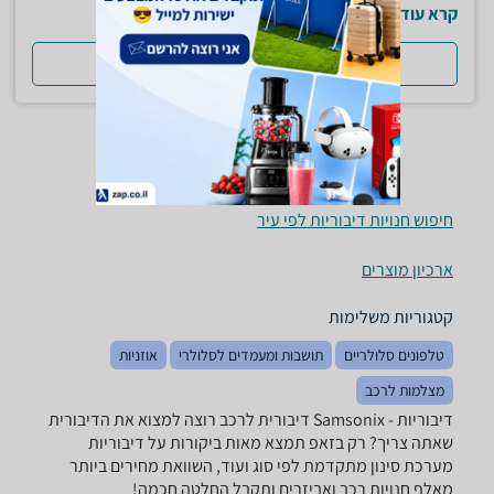
קרא עוד
למדריך המלא
חיפוש חנויות דיבוריות לפי עיר
ארכיון מוצרים
קטגוריות משלימות
טלפונים סלולריים
תושבות ומעמדים לסלולרי
אוזניות
מצלמות לרכב
דיבוריות - ‏Samsonix ‏דיבורית לרכב רוצה למצוא את הדיבורית
שאתה צריך? רק בזאפ תמצא מאות ביקורות על דיבוריות
מערכת סינון מתקדמת לפי סוג ועוד, השוואת מחירים ביותר
מאלף חנויות רכב ואביזרים ותקבל החלטה חכמה!