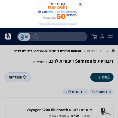
...
דיבוריות
השוואת מחירים דיבוריות ‏Samsonix ‏דיבורית לרכב
דיבוריות ‏Samsonix ‏דיבורית לרכב
1 תוצאות
סינון
(2)
פופולריות
Samsonix
דיבורית לרכב
אוזניית בלוטוס Voyager 5200 Bluetooth
ב-פונטייפ בע"מ
499 ₪
מודעה