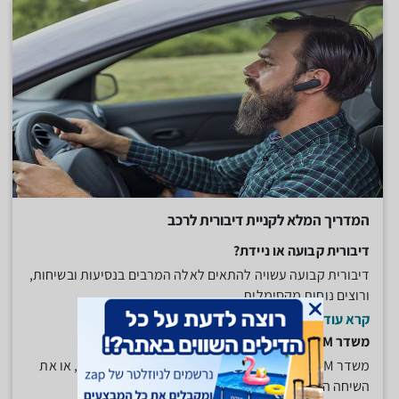
המדריך המלא לקניית דיבורית לרכב
דיבורית קבועה או ניידת?
דיבורית קבועה עשויה להתאים לאלה המרבים בנסיעות ובשיחות,
ורוצים נוחות מקסימלית....
קרא עוד
משדר FM משפר את איכות השמע
משדר FM מאפשר להשמיע מוסיקה המאוחסנת בטלפון, או את
השיחה הנכנסת, מהטלפון...