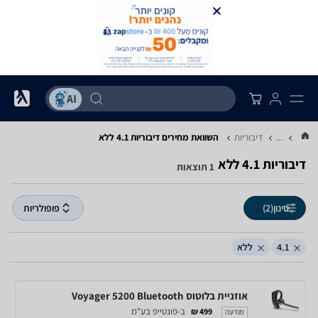
...
דיבוריות
השוואת מחירים דיבוריות ‏4.1 ‏ללא
דיבוריות ‏4.1 ‏ללא
1 תוצאות
סינון
(2)
פופולריות
4.1
ללא
אוזניית בלוטוס Voyager 5200 Bluetooth
ב-פונטייפ בע"מ
499 ₪
מודעה