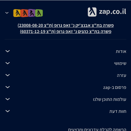
פשרה בת"צ אבנצ'יק נ' זאפ גרופ (ת"צ 23008-08-20)
פשרה בת"צ כהנים נ' זאפ גרופ (ת"צ 60371-12-19)
אודות
שימושי
עזרה
פרסום ב-zap
עולמות התוכן שלנו
חוות דעת
הרשמה לקבלת עדכונים ומבצעים