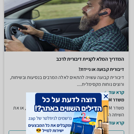
המדריך המלא לקניית דיבורית לרכב
דיבורית קבועה או ניידת?
דיבורית קבועה עשויה להתאים לאלה המרבים בנסיעות ובשיחות,
ורוצים נוחות מקסימלית....
קרא עוד
משדר FM משפר את איכות השמע
משדר FM מאפשר להשמיע מוסיקה המאוחסנת בטלפון, או את
השיחה הנכנסת, מהטלפון...
קרא עוד