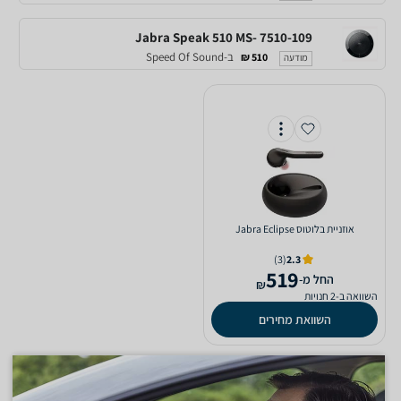
Jabra Speak 510 MS- 7510-109
ב-Speed Of Sound
510 ₪
מודעה
‏אוזניית בלוטוס Jabra Eclipse
(3)
2.3
519
‫החל מ-
₪
השוואה ב-2 חנויות
השוואת מחירים