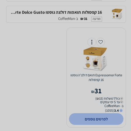
16 קפסולות תואמות דולצה גוסטו Espressomor Forte Dolce Gusto
ב-CoffeeMan
31 ₪
מודעה
Espressomor Forte תואם דולצ'ה גוסטו
16 קפסולות
31
₪
כולל משלוח (₪15)
עד 5 ימי עסקים
ב- CoffeeMan
(1055)
3.4
לפרטים נוספים