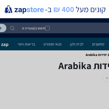
חיפוש בקטגוריה זו
מחשבים
לבית ולגן
פנאי וספורט
בריאות ויופי