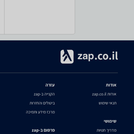
אודות
עזרה
אודות zap.co.il
הקנייה ב-zap
תנאי שימוש
ביטולים והחזרות
מרכז מידע ותמיכה
שימושי
פרסום ב-zap
מדריך חנויות