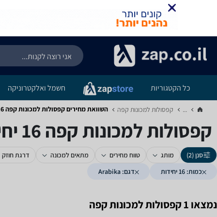
כל הקטגוריות
חשמל ואלקטרוניקה
השוואת מחירים קפסולות למכונות קפה ‏16 ‏יחידות ‏Arabika
...
קפסולות למכונות קפה‏
קפסולות למכונות קפה ‏16 ‏יחידות ‏Arabika
סנן (2)
מותג
טווח מחירים
מתאים למכונה
דרגת חוזק
כמות: 16 יחידות
דגם: Arabika
נמצאו 1 קפסולות למכונות קפה