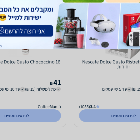
Nescafe Dolce Gusto Ristrett
Nescafe Dolce Gusto Chococcino 16
יחידות
41
₪
עד 5 ימי עסקים
כולל משלוח (15 ₪)
עד 10 ימי עסקים
3.4
(1055)
ב-CoffeeMan
לפרטים נוספים
לפרטים נוספים