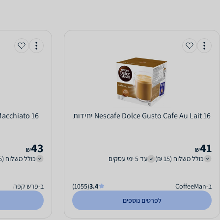
Nescafe Dolce Gusto Cafe Au Lait 16 יחידות
Macchiato 16
43
41
₪
₪
כולל משלוח (15 ₪)
עד 5 ימי עסקים
כולל משלוח (15 ₪)
ב-CoffeeMan
3.4
(1055)
ב-פרש קפה
לפרטים נוספים