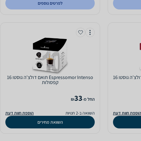
לפרטים נוספים
Espressomor Premium תואם דולצ'ה גוסטו 16
Espressomor Intenso תואם דולצ'ה גוסטו 16
קפסולות
33
‫החל מ-
₪
וספת חוות דעת
השוואה ב-2 חנויות
הוספת חוות דעת
השוואת מחירים