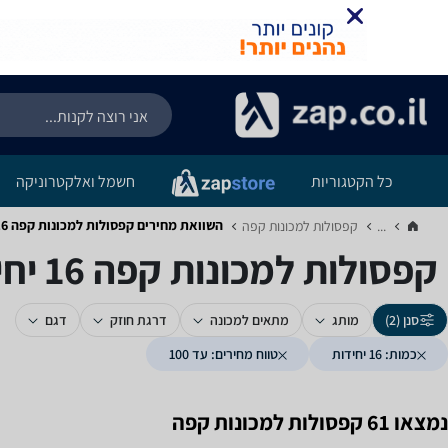
כל הקטגוריות
חשמל ואלקטרוניקה
השוואת מחירים קפסולות למכונות קפה ‏16 ‏יחידות ‏עד 100
...
קפסולות למכונות קפה‏
קפסולות למכונות קפה ‏16 ‏יחידות ‏עד 100
סנן (2)
מותג
מתאים למכונה
דרגת חוזק
דגם
כמות: 16 יחידות
טווח מחירים: עד 100
נמצאו 61 קפסולות למכונות קפה