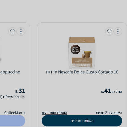
Nescafe Dolce Gusto Cortado 16 יחידות
31
41
₪
‫החל מ-
₪
כולל משלוח (15 ₪)
השוואה ב-2 חנויות
הוספת חוות דעת
ב-CoffeeMan
השוואת מחירים