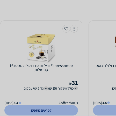
Espressomo תואם דולצ'ה גוסטו
Espressomor וניל תואם דולצ'ה גוסטו 16
קפסולות
31
₪
כולל משלוח (15 ₪)
עד 5 ימי עסקים
3.4
(1055)
ב-CoffeeMan
3.4
(1055)
לפרטים נוספים