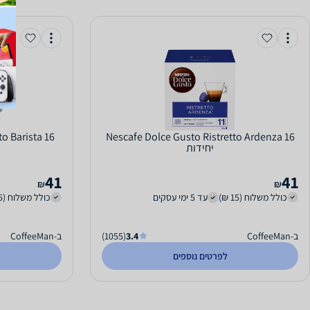
o Barista 16
Nescafe Dolce Gusto Ristretto Ardenza 16
יחידות
41
41
₪
₪
כולל משלוח (15 ₪)
עד 5 ימי עסקים
כולל משלוח (15 ₪)
ב-CoffeeMan
3.4
(1055)
ב-CoffeeMan
לפרטים נוספים