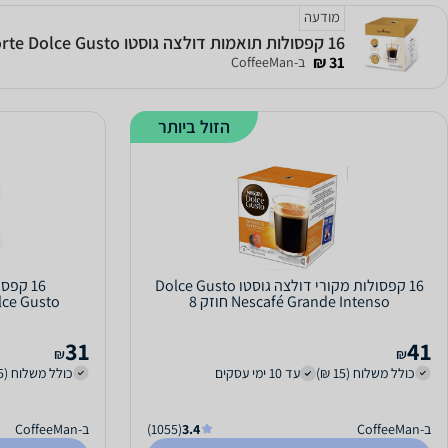
מודעה
16 קפסולות תואמות דולצה גוסטו Espressomor Forte Dolce Gusto
31 ₪
ב-CoffeeMan
הזול ביותר
16 קפסולות מקורי דולצה גוסטו Dolce Gusto
16 קפ
Nescafé Grande Intenso חוזק 8
lce Gusto
31
41
₪
₪
כולל משלוח (15 ₪)
עד 10 ימי עסקים
כולל משלוח (15 ₪)
ב-CoffeeMan
3.4
(1055)
ב-CoffeeMan