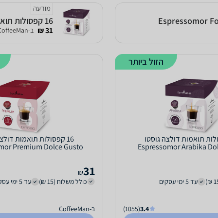
מודעה
16 קפסולות תואמות דולצה גוסטו Espressomor Arabika Dolce Gusto
31 ₪
ב-CoffeeMan
הזול ביותר
סולות תואמות דולצה גוסטו
16 קפסולות תואמות דולצ
mor Premium Dolce Gusto
Espressomor Arabika Do
31
₪
עד 5 ימי עסקים
כולל משלוח (15 ₪)
עד 5 ימי עסקים
3.4
(1055)
ב-CoffeeMan