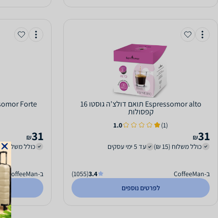
Espressomor alto תואם דולצ'ה גוסטו 16
קפסולות
1.0
(1)
31
31
₪
₪
כולל משלוח (15 ₪)
עד 5 ימי עסקים
כולל משלוח (15 ₪)
ב-CoffeeMan
3.4
(1055)
ב-CoffeeMan
לפרטים נוספים