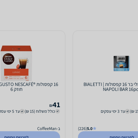
ביאלטי נאפולי בר 16 קפסולות | BIALETTI
NAPOLI BAR 16p
חוזק 6
41
₪
עד 3 ימי עסקים
כולל משלוח (15 ₪)
עד 5 ימי עסקים
5.0
(226)
ב-CoffeeMan
לפרטים נוספים
לפרטים נוספים