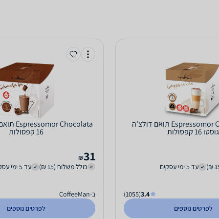
Espressomor Cappuccino תואם דולצ'ה
r Chocolata
גוסטו 16 קפסולות
16 קפסולות
31
₪
עד 5 ימי עסקים
כולל משלוח (15 ₪)
עד 5 ימי עסקים
3.4
(1055)
ב-CoffeeMan
לפרטים נוספים
לפרטים נוספים