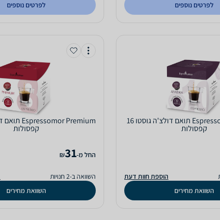
לפרטים נוספים
לפרטים נוספים
Espressomor Arabika תואם דולצ'ה גוסטו 16
קפסולות
קפסולות
31
‫החל מ-
₪
הוספת חוות דעת
השוואה ב-2 חנויות
ה
השוואת מחירים
השוואת מחירים