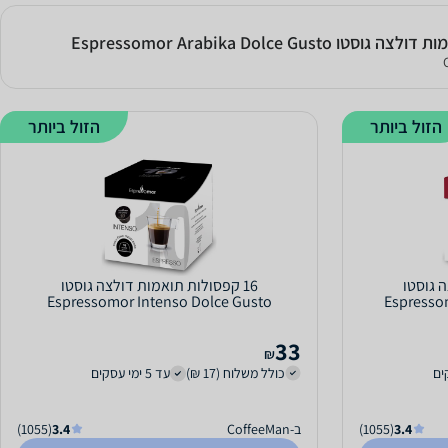
הזול ביותר
הזול ביותר
ה גוסטו
16 קפסולות תואמות דולצה גוסטו
Espressomor Intenso Dolce Gusto
Espresso
33
₪
כולל משלוח (17 ₪)
עד 5 ימי עסקים
3.4
(1055)
ב-CoffeeMan
3.4
(1055)