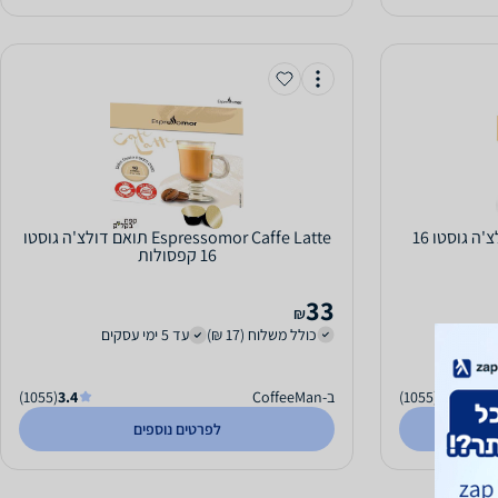
Espressomor אגוזים תואם דולצ'ה גוסטו 16
Espressomor Caffe Latte תואם דולצ'ה גוסטו
16 קפסולות
33
₪
כולל משלוח (17 ₪)
עד 5 ימי עסקים
3.4
(1055)
ב-CoffeeMan
3.4
(1055)
לפרטים נוספים