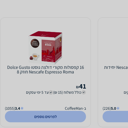
יחידות
16 קפסולות מקורי דולצה גוסטו Dolce Gusto
Nescafe Espresso Roma חוזק 8
41
₪
כולל משלוח (15 ₪)
עד 5 ימי עסקים
5.0
(226)
ב-CoffeeMan
3.4
(1055)
לפרטים נוספים