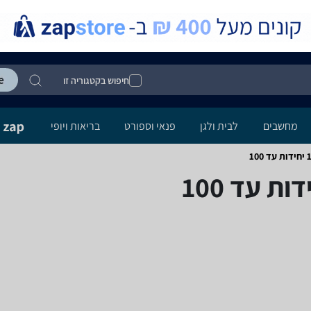
חיפוש בקטגוריה זו
מחשבים
לבית ולגן
פנאי וספורט
בריאות ויופי