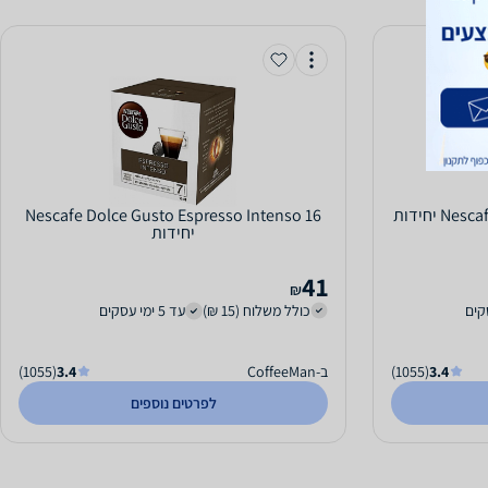
 יחידות
Nescafe Dolce Gusto Espresso Intenso 16
יחידות
41
₪
כולל משלוח (15 ₪)
עד 5 ימי עסקים
3.4
(1055)
ב-CoffeeMan
3.4
(1055)
לפרטים נוספים