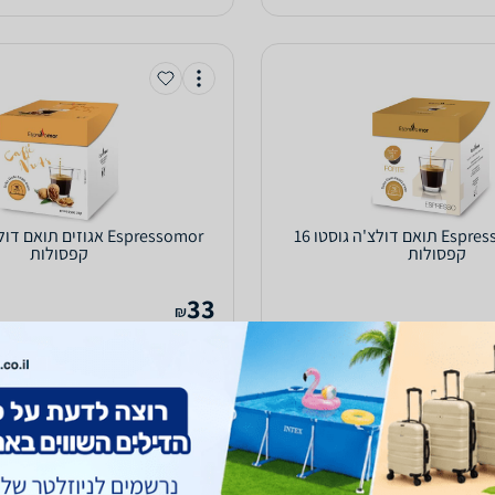
Espressomor Forte תואם דולצ'ה גוסטו 16
קפסולות
קפסולות
33
₪
עד 5 ימי עסקים
כולל משלוח (17 ₪)
עד 5 ימי עסקים
3.4
(1055)
ב-CoffeeMan
לפרטים נוספים
לפרטים נוספים