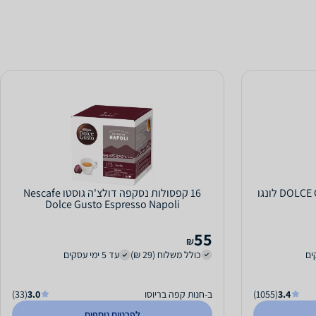
16 קפסולות ®DOLCE GUSTO NESCAFÉ לונגו
16 קפסולות נסקפה דולצ'ה גוסטו Nescafe
Dolce Gusto Espresso Napoli
55
₪
כולל משלוח (29 ₪)
עד 5 ימי עסקים
3.4
(1055)
ב-חנות קפה בריוסו
3.0
(33)
לפרטים נוספים