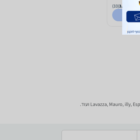
(33)
3.0