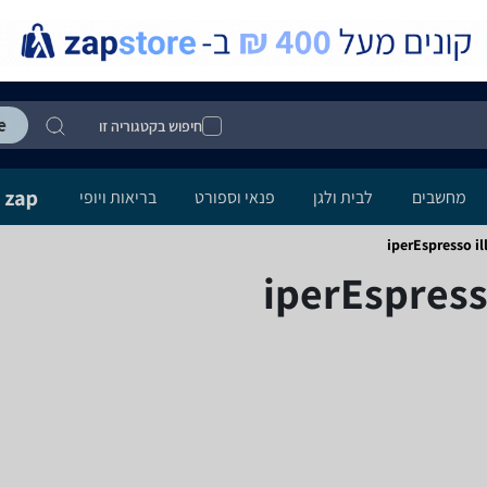
חיפוש בקטגוריה זו
מחשבים
לבית ולגן
פנאי וספורט
בריאות ויופי