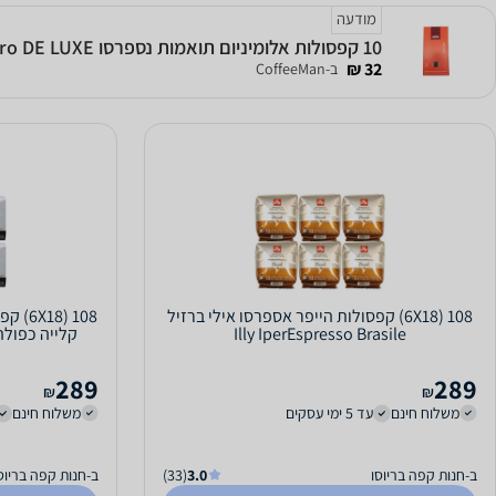
מודעה
10 קפסולות אלומיניום תואמות נספרסו Caffe Mauro DE LUXE
32 ₪
ב-CoffeeMan
108 (6X18) קפסולות הייפר אספרסו אילי ברזיל
108 (
Illy IperEspresso Brasile
289
289
₪
₪
משלוח חינם
עד 5 ימי עסקים
משלוח חינם
ב-חנות קפה בריוסו
3.0
(33)
ב-חנות קפה בריוס