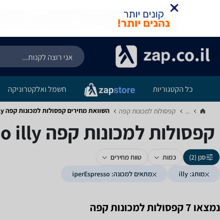
כל הקטגוריות
חשמל ואלקטרוניקה
השוואת מחירים קפסולות למכונות קפה ‏illy ‏iperEspresso
...
קפסולות למכונות קפה‏
קפסולות למכונות קפה ‏illy ‏iperEspresso
סנן (2)
כמות
טווח מחירים
מותג: illy
מתאים למכונה: iperEspresso
נמצאו 7 קפסולות למכונות קפה