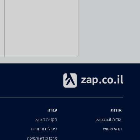
אודות
עזרה
אודות zap.co.il
הקנייה ב-zap
תנאי שימוש
ביטולים והחזרות
מרכז מידע ותמיכה