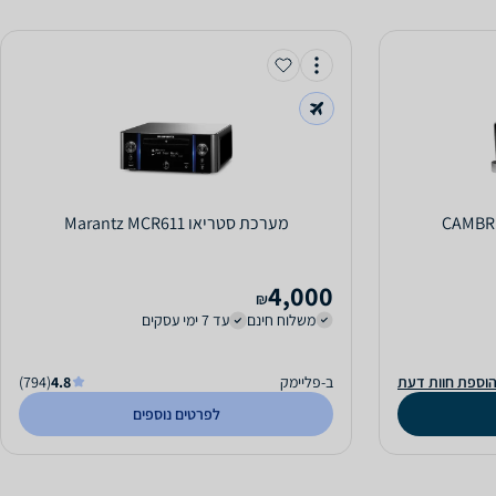
מערכת סטריאו Marantz MCR611
4,000
₪
משלוח חינם
עד 7 ימי עסקים
וספת חוות דעת
ב-פליימק
4.8
(794)
לפרטים נוספים