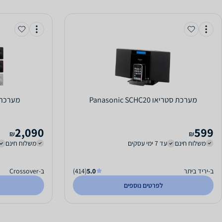
מערכת סטריאו Panasonic SCHC20
מערכת סטריא
2,090
599
₪
₪
משלוח חינם
עד 7 ימי עסקים
משלוח חינם
ב-יריד ביתר
5.0
(414)
ב-Crossover
לפרטים נוספים