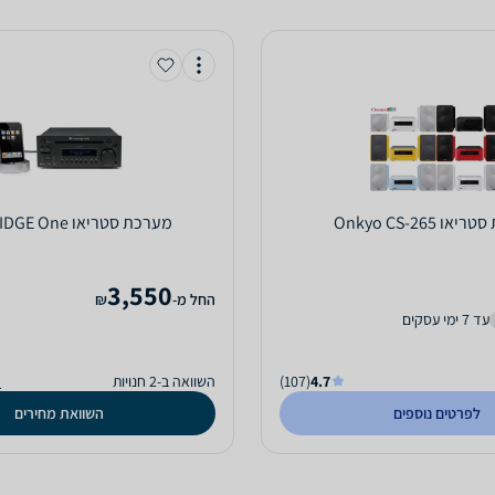
ו Onkyo CS-265
מערכת סטריאו CAMBRIDGE One
3,550
‫החל מ-
₪
עד 7 ימי עסקים
4.7
(107)
השוואה ב-2 חנויות
ה
לפרטים נוספים
השוואת מחירים