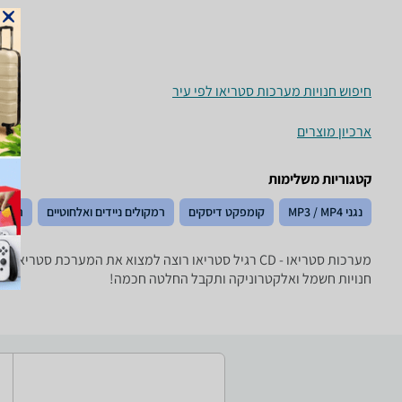
חיפוש חנויות מערכות סטריאו לפי עיר
ארכיון מוצרים
קטגוריות משלימות
נגני MP3 / MP4
קומפקט דיסקים
רמקולים ניידים ואלחוטיים
רמקול
מערכות סטריאו - ‏CD רגיל ‏סטריאו רוצה למצוא את ה
חנויות חשמל ואלקטרוניקה ותקבל החלטה חכמה!