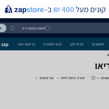
חיפוש בקטגוריה זו
מחשבים
לבית ולגן
פנאי וספורט
בריאות ויופי
עוצמה
תאריך כניסה לזאפ
עוד סינונים