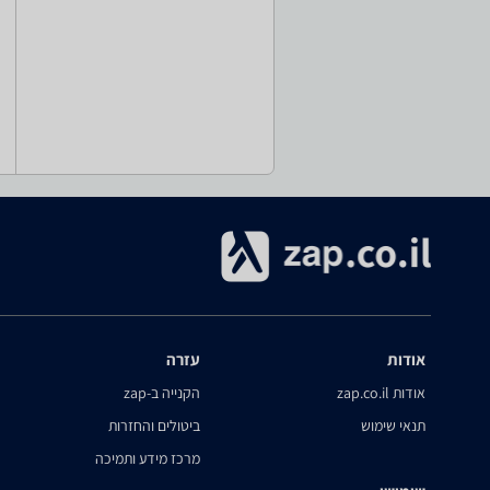
אודות
עזרה
אודות zap.co.il
הקנייה ב-zap
תנאי שימוש
ביטולים והחזרות
מרכז מידע ותמיכה