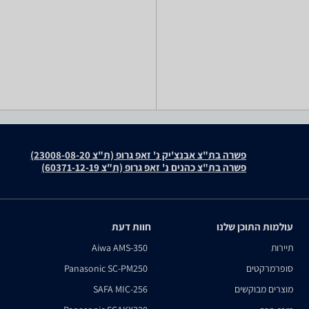
פשרה בת"צ אבנצ'יק נ' זאפ גרופ (ת"צ 23008-08-20)
פשרה בת"צ כהנים נ' זאפ גרופ (ת"צ 60371-12-19)
עולמות התוכן שלנו
חוות דעת
תיירות
Aiwa AMS-350
סופרמרקטים
Panasonic SC-PM250
מוצרים מבוקשים
SAFA MIC-256