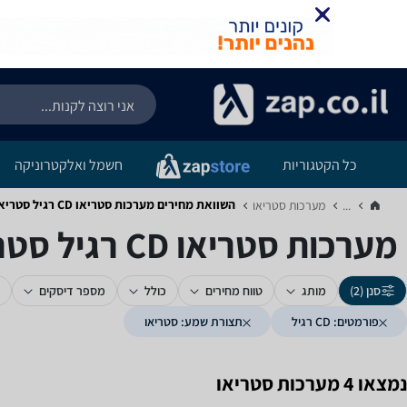
כל הקטגוריות
חשמל ואלקטרוניקה
השוואת מחירים מערכות סטריאו ‏CD רגיל ‏סטריאו
...
מערכות סטריאו‏
מערכות סטריאו ‏CD רגיל ‏סטריאו
סנן (2)
מותג
טווח מחירים
כולל
מספר דיסקים
פורמטים: CD רגיל
תצורת שמע: סטריאו
נמצאו 4 מערכות סטריאו