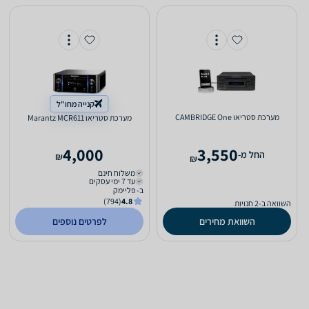
קנייה מחו"ל
מערכת סטריאו CAMBRIDGE One
מערכת סטריאו Marantz MCR611
4,000
3,550
‫החל מ-
₪
₪
משלוח חינם
עד 7 ימי עסקים
ב- פליימק
(794)
4.8
השוואה ב-2 חנויות
השוואת מחירים
לפרטים נוספים