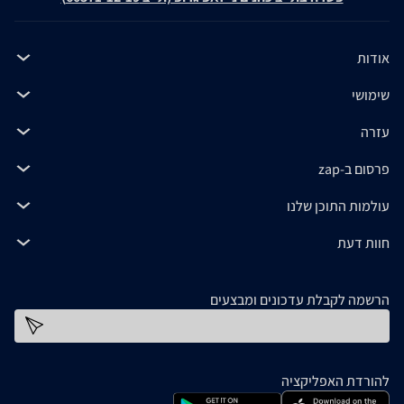
אודות
שימושי
עזרה
פרסום ב-zap
עולמות התוכן שלנו
חוות דעת
הרשמה לקבלת עדכונים ומבצעים
כתובת דוא''ל
להורדת האפליקציה