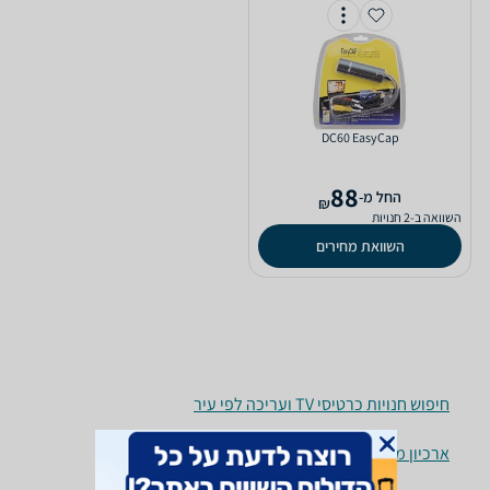
DC60 EasyCap
88
‫החל מ-
₪
השוואה ב-2 חנויות
השוואת מחירים
חיפוש חנויות כרטיסי TV ועריכה לפי עיר
ארכיון מוצרים