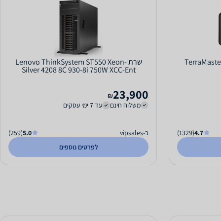
שרת Lenovo ThinkSystem ST550 Xeon-
Silver 4208 8C 930-8i 750W XCC-Ent
23,900
₪
משלוח חינם
עד 7 ימי עסקים
4.7
(1329)
ב-vipsales
5.0
(259)
לפרטים נוספים