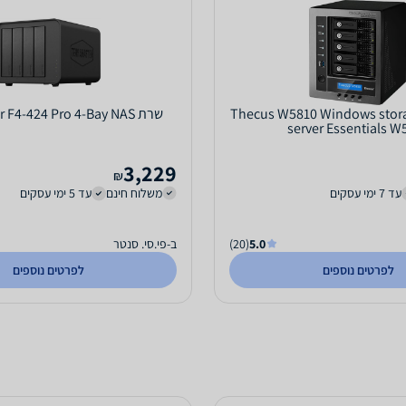
אחסון Thecus W5810 Windows storage
שרת TerraMaster F4-424 Pro 4-Bay NAS
server Essentials W
3,229
₪
עד 7 ימי עסקים
משלוח חינם
עד 5 ימי עסקים
5.0
(20)
ב-פי.סי. סנטר
לפרטים נוספים
לפרטים נוספים