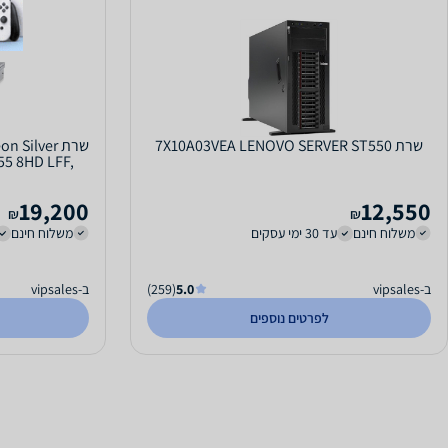
שרת 7X10A03VEA LENOVO SERVER ST550
שרת Silver
55 8HD LFF,
19,200
12,550
₪
₪
משלוח חינם
עד 30 ימי עסקים
משלוח חינם
ב-vipsales
5.0
(259)
ב-vipsales
לפרטים נוספים