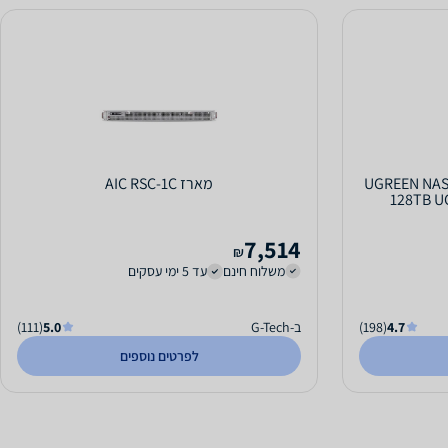
UGREEN NASync D
מארז AIC RSC-1C
7,514
₪
משלוח חינם
עד 5 ימי עסקים
4.7
(198)
ב-G-Tech
5.0
(111)
לפרטים נוספים