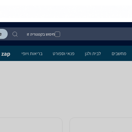
חיפוש בקטגוריה זו
מחשבים
לבית ולגן
פנאי וספורט
בריאות ויופי