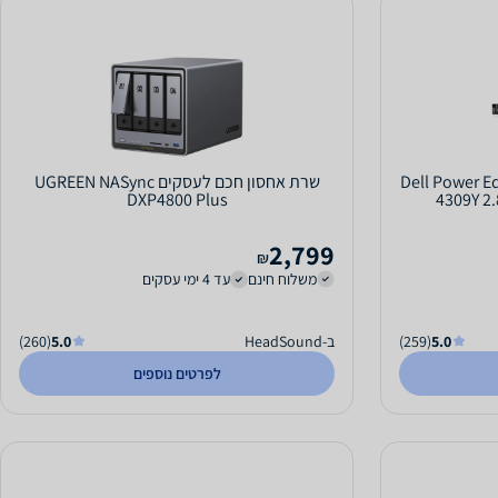
Dell Power Edg
שרת אחסון חכם לעסקים UGREEN NASync
DXP4800 Plus
4309Y 2
2,799
₪
משלוח חינם
עד 4 ימי עסקים
5.0
(259)
ב-HeadSound
5.0
(260)
לפרטים נוספים