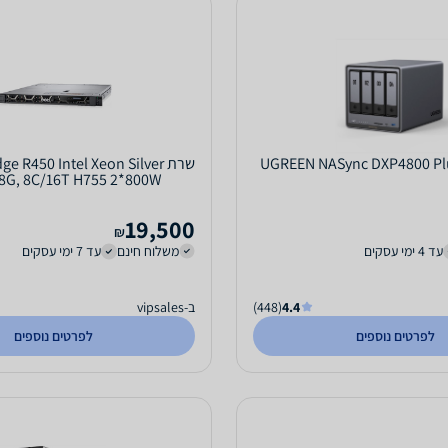
שרת e R450 Intel Xeon Silver
.8G, 8C/16T H755 2*800W
19,500
₪
עד 4 ימי עסקים
משלוח חינם
עד 7 ימי עסקים
4.4
(448)
ב-vipsales
לפרטים נוספים
לפרטים נוספים