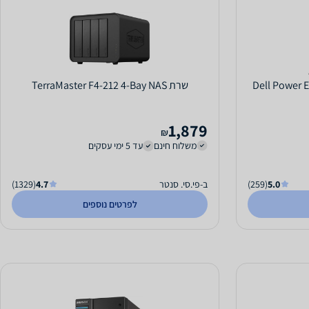
Dell Power 
שרת TerraMaster F4-212 4-Bay NAS
1,879
₪
משלוח חינם
עד 5 ימי עסקים
5.0
(259)
ב-פי.סי. סנטר
4.7
(1329)
לפרטים נוספים