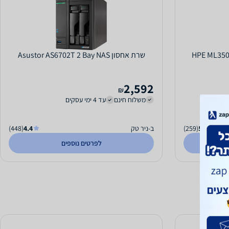
HPE ML350 G
שרת אחסון Asustor AS6702T 2 Bay NAS
2,592
₪
משלוח חינם
עד 4 ימי עסקים
5.0
(259)
ב-ניר טק
4.4
(448)
לפרטים נוספים