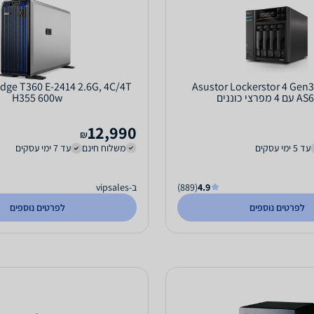
שרת אחסון Asustor Lockerstor 4 Gen3
Edge T360 E-2414 2.6G, 4C/4T
רצי כוננים
H355 600w
12,990
₪
עד 5 ימי עסקים
משלוח חינם
עד 7 ימי עסקים
4.9
(889)
ב-vipsales
לפרטים נוספים
לפרטים נוספים