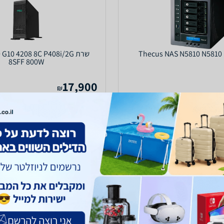
T
שרת 10 4208 8C P408i/2G
8SFF 800W
17,900
₪
עד 7 ימי עסקים
משלוח חינם
עד 7 ימי עסקים
5.0
(20)
ב-vipsales
לפרטים נוספים
לפרטים נוספים