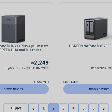
U
שרת אחסון H4300 Plus 4
כוננים 128TB UGREEN DH4300Plus
2,249
₪
עד 4 ימי עסקים
משלוח חינם
עד 7 ימי עסקים
4.4
(448)
ב-גיימסטורם
לפרטים נוספים
לפרטים נוספים
6
5
4
3
2
1
ראשון