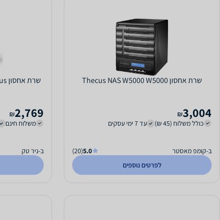
שרת אחסון Thecus NAS W5000 W5000
שרת אחסון UGREEN NASync DXP4800 Plus
2,769
3,004
₪
₪
כולל משלוח (45 ₪)
עד 7 ימי עסקים
משלוח חינם
ב-קומפ מאסטר
5.0
(20)
ב-ניר טק
לפרטים נוספים