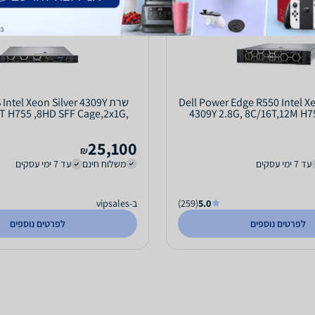
Dell Power Edge R550 Intel Xeon 
שרת ntel Xeon Silver 4309Y
6T H755 ,8HD SFF Cage,2x1G,
4309Y 2.8G, 8C/16T,12M H7
2*800W
2x800W
25,100
₪
עד 7 ימי עסקים
משלוח חינם
עד 7 ימי עסקים
5.0
(259)
ב-vipsales
לפרטים נוספים
לפרטים נוספים