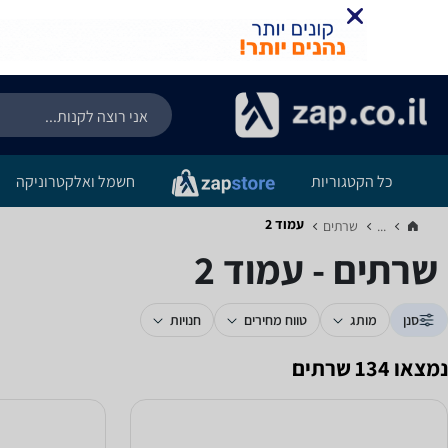
כל הקטגוריות
חשמל ואלקטרוניקה
עמוד 2
...
שרתים‏
שרתים - עמוד 2
סנן
מותג
טווח מחירים
חנויות
נמצאו 134 שרתים