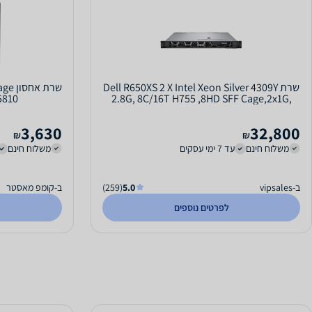
שרת Dell R650XS 2 X Intel Xeon Silver 4309Y
שרת 
5810
2.8G, 8C/16T H755 ,8HD SFF Cage,2x1G,
600W
3,630
32,800
₪
₪
משלוח חינם
עד 7 ימי עסקים
משלוח חינם
ב-vipsales
5.0
(259)
ב-קומפ מאסטר
לפרטים נוספים