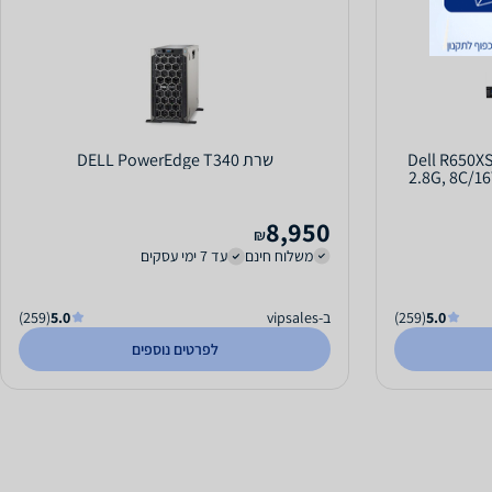
Dell R650XS I
שרת DELL PowerEdge T340
2.8G, 8C/1
8,950
₪
משלוח חינם
עד 7 ימי עסקים
5.0
(259)
ב-vipsales
5.0
(259)
לפרטים נוספים