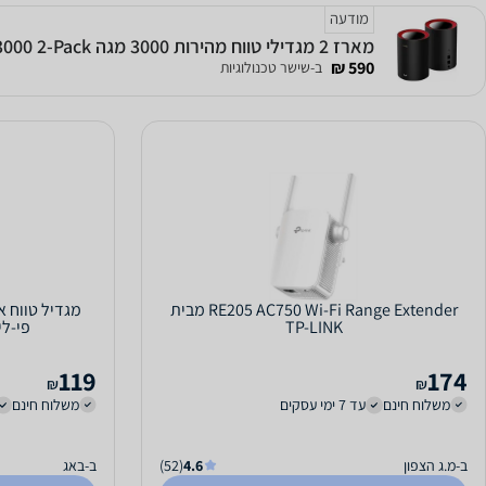
מודעה
מארז 2 מגדילי טווח מהירות 3000 מגה CUDY M3000 2-Pack
590 ₪
ב-שישר טכנולוגיות
RE205 AC750 Wi-Fi Range Extender מבית
TP-LINK
פי-לינק - ink
119
174
₪
₪
משלוח חינם
עד 7 ימי עסקים
משלוח חינם
ב-מ.ג הצפון
4.6
(52)
ב-באג