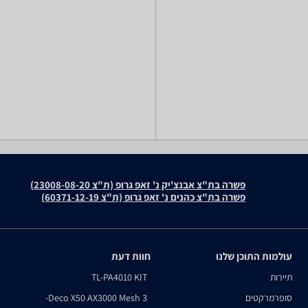
פשרה בת"צ אבנצ'יק נ' זאפ גרופ (ת"צ 23008-08-20)
פשרה בת"צ כהנים נ' זאפ גרופ (ת"צ 60371-12-19)
עולמות התוכן שלנו
חוות דעת
תיירות
TL-PA4010 KIT
סופרמרקטים
Deco X50 AX3000 Mesh 3-