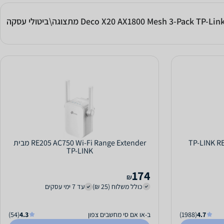
TP-LINK RE205 
RE205 AC750 Wi-Fi Range Extender מבית
TP-LINK
174
₪
כולל משלוח (25 ₪)
עד 7 ימי עסקים
4.7
(1988)
ב-או אם סי מחשבים צפון
4.3
(54)