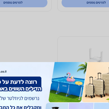
לפרטים נוספים
לפרטים נוספים
מגדיל טווח RE205 AC750 טי פי-לינק - TP-Link
TP-Link
עד 6 ימי עסקים