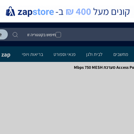
חיפוש בקטגוריה זו
מחשבים
לבית ולגן
פנאי וספורט
בריאות ויופי