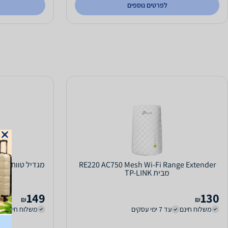
לפרטים נוספים
RE220 AC750 Mesh Wi-Fi Range Extender
מבית TP-LINK
149
130
₪
₪
משלוח חינם
עד 7 ימי עסקים
משלוח חינם