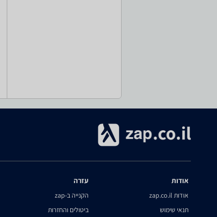
אודות
עזרה
אודות zap.co.il
הקנייה ב-zap
תנאי שימוש
ביטולים והחזרות