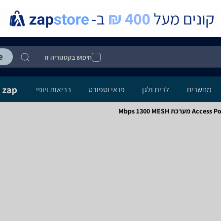
חיפוש בקטגוריה זו
מחשבים
לבית ולגן
פנאי וספורט
בריאות ויופי