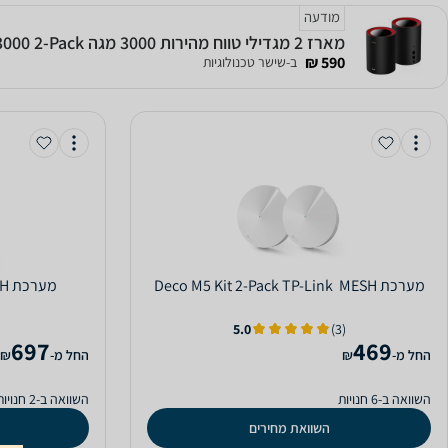
מודעה
מארז 2 מגדילי טווח מהירות 3000 מגה CUDY M3000 2-Pack
590 ₪
ב-שישר טכנולוגיות
מערכת MESH ‏ Deco M5 Kit 2-Pack TP-Link
מערכת MESH ‏ WHW0101P Linksys
5.0
(3)
697
469
‫החל מ-
₪
‫החל מ-
₪
השוואה ב-6 חנויות
השוואה ב-2 חנויות
השוואת מחירים