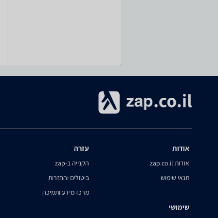
אודות
עזרה
אודות zap.co.il
הקנייה ב-zap
תנאי שימוש
ביטולים והחזרות
מרכז מידע ותמיכה
שימושי