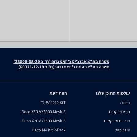
פשרה בת"צ אבנצ'יק נ' זאפ גרופ (ת"צ 23008-08-20)
פשרה בת"צ כהנים נ' זאפ גרופ (ת"צ 60371-12-19)
עולמות התוכן שלנו
חוות דעת
תיירות
TL-PA4010 KIT
סופרמרקטים
Deco X50 AX3000 Mesh 3-
מוצרים מבוקשים
Deco X20 AX1800 Mesh 3-
Deco M4 Kit 2-Pack
zap cars