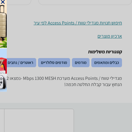
חיפוש חנויות מגדילי טווח / Access Points לפי עיר
ארכיון מוצרים
קטגוריות משלימות
כבלים ומתאמים
מודמים
מודמים סלולריים
ראוטרים / נתבים
הנחוץ עבור קבלת החלטה חכמה!