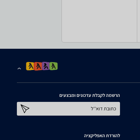
הרשמה לקבלת עדכונים ומבצעים
כתובת דוא''ל
להורדת האפליקציה