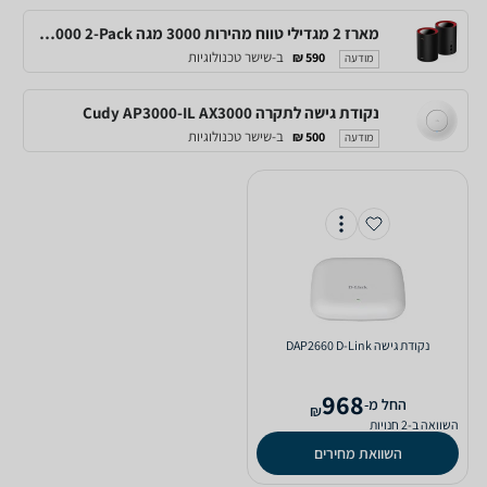
מארז 2 מגדילי טווח מהירות 3000 מגה CUDY M3000 2-Pack
ב-שישר טכנולוגיות
590 ₪
מודעה
נקודת גישה לתקרה Cudy AP3000-IL AX3000
ב-שישר טכנולוגיות
500 ₪
מודעה
‏נקודת גישה DAP2660 D-Link
968
‫החל מ-
₪
השוואה ב-2 חנויות
השוואת מחירים