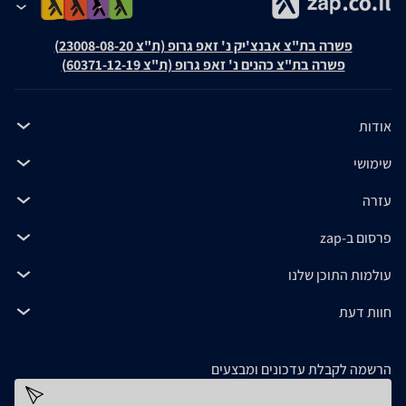
פשרה בת"צ אבנצ'יק נ' זאפ גרופ (ת"צ 23008-08-20)
פשרה בת"צ כהנים נ' זאפ גרופ (ת"צ 60371-12-19)
אודות
שימושי
עזרה
פרסום ב-zap
עולמות התוכן שלנו
חוות דעת
הרשמה לקבלת עדכונים ומבצעים
כתובת דוא''ל