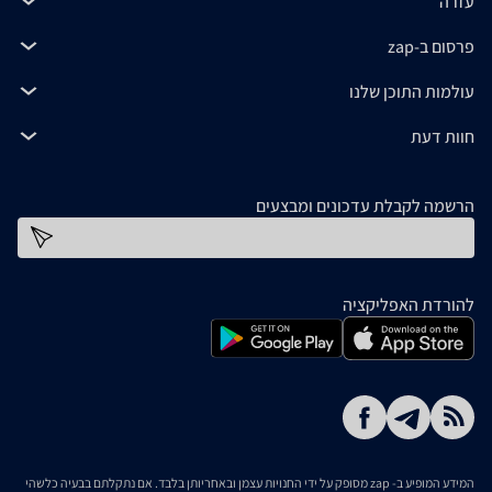
עזרה
פרסום ב-zap
עולמות התוכן שלנו
חוות דעת
הרשמה לקבלת עדכונים ומבצעים
כתובת דוא''ל
להורדת האפליקציה
המידע המופיע ב- zap מסופק על ידי החנויות עצמן ובאחריותן בלבד. אם נתקלתם בבעיה כלשהי