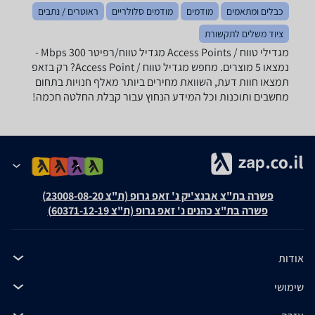
כבלים ומתאמים
מודמים
מודמים סלולריים
ראוטרים / נתבים
ציוד משלים לתקשורת
מגדילי טווח / Access Points ‏מגדיל טווח/רפיטר ‏300 ‏Mbps -
נמצאו 5 מוצרים. מחפש מגדיל טווח / Access Point? רק בזאפ
תמצאו חוות דעת, השוואת מחירים ביותר מאלף חנויות בתחום
מחשבים ותוכנות וכל המידע הנחוץ עבור קבלת החלטה חכמה!
פשרה בת"צ אבנצ'יק נ' זאפ גרופ (ת"צ 23008-08-20)
פשרה בת"צ כהנים נ' זאפ גרופ (ת"צ 60371-12-19)
אודות
שימושי