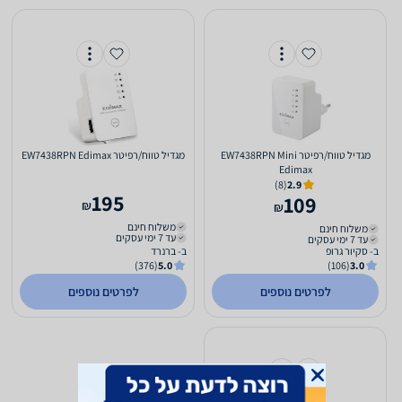
‏מגדיל טווח/רפיטר EW7438RPN Mini
‏מגדיל טווח/רפיטר EW7438RPN Edimax
Edimax
(8)
2.9
195
109
₪
₪
משלוח חינם
משלוח חינם
עד 7 ימי עסקים
עד 7 ימי עסקים
ב- סקיור גרופ
ב- ברנרד
(376)
5.0
(106)
3.0
לפרטים נוספים
לפרטים נוספים