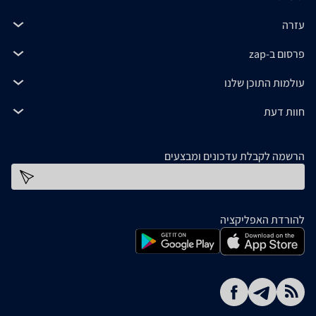
עזרה
פרסום ב-zap
עולמות התוכן שלנו
חוות דעת
הרשמה לקבלת עדכונים ומבצעים
כתובת דוא''ל
להורדת האפליקציה