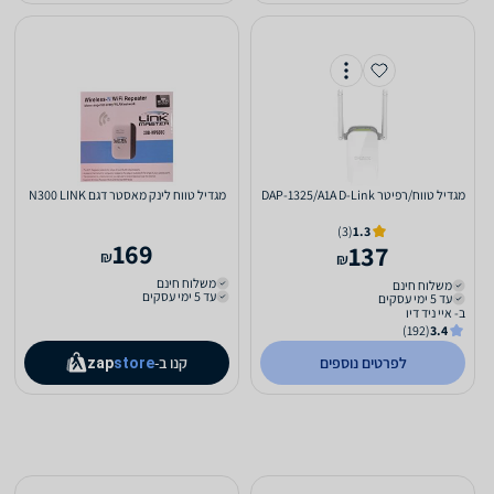
‏מגדיל טווח/רפיטר DAP-1325/A1A D-Link
מגדיל טווח לינק מאסטר דגם N300 LINK
(3)
1.3
169
137
₪
₪
משלוח חינם
משלוח חינם
עד 5 ימי עסקים
עד 5 ימי עסקים
ב- איי ניד דיו
(192)
3.4
לפרטים נוספים
קנו ב-
zap
store