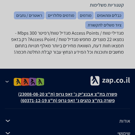
קטגוריות משלימות
כבלים ומתאמים
מודמים
מודמים סלולריים
ראוטרים / נתבים
ציוד משלים לתקשורת
מגדילי טווח / Access Points ‏מגדיל טווח/רפיטר ‏300 ‏Mbps -
נמצאו 22 מוצרים. מחפש מגדיל טווח / Access Point? רק בזאפ
תמצאו חוות דעת, השוואת מחירים ביותר מאלף חנויות בתחום
מחשבים ותוכנות וכל המידע הנחוץ עבור קבלת החלטה חכמה!
פשרה בת"צ אבנצ'יק נ' זאפ גרופ (ת"צ 23008-08-20)
פשרה בת"צ כהנים נ' זאפ גרופ (ת"צ 60371-12-19)
אודות
שימושי