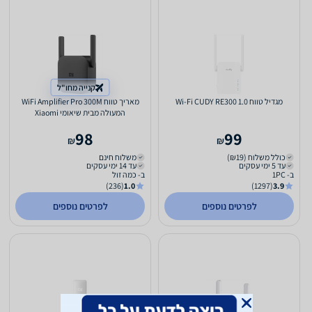
קנייה מחו"ל
מגדיל טווח Wi-Fi CUDY RE300 1.0
מאריך טווח WiFi Amplifier Pro 300M
המעולה מבית שיאומי Xiaomi
98
99
₪
₪
כולל משלוח (₪19)
משלוח חינם
עד 5 ימי עסקים
עד 14 ימי עסקים
ב- 1PC
ב- כמה זול
(236)
1.0
(1297)
3.9
לפרטים נוספים
לפרטים נוספים