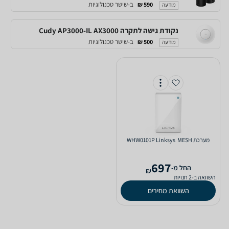
ב-שישר טכנולוגיות
590 ₪
מודעה
נקודת גישה לתקרה Cudy AP3000-IL AX3000
ב-שישר טכנולוגיות
500 ₪
מודעה
מערכת MESH ‏ WHW0101P Linksys
697
‫החל מ-
₪
השוואה ב-2 חנויות
השוואת מחירים