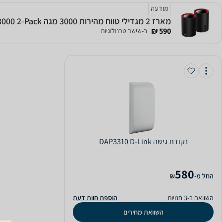
מודעה
מארז 2 מגדילי טווח מהירות 3000 מגה CUDY M3000 2-Pack
590 ₪
ב-שישר טכנולוגיות
‏נקודת גישה DAP3310 D-Link
580
‫החל מ-
₪
השוואה ב-3 חנויות
הוספת חוות דעת
השוואת מחירים