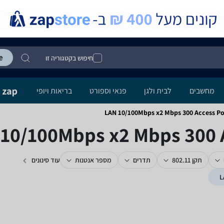
חיפוש בקטגוריה זו
מחשבים
לבית ולגן
פנאי וספורט
בריאות ויופי
תקן 802.11
תדרים
מספר אנטנות
עוד סינונים