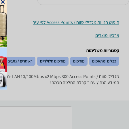
חיפוש חנויות מגדילי טווח / Access Points לפי עיר
ארכיון מוצרים
קטגוריות משלימות
כבלים ומתאמים
מודמים
מודמים סלולריים
ראוטרים / נתבים
המידע הנחוץ עבור קבלת החלטה חכמה!