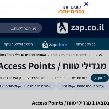
כל הקטגוריות
חשמל ואלקטרוניקה
השוואת מחירים מגדילי טווח / Access Points ‏300 ‏Mbps ‏LAN 10/100Mbps x2
...
מגדילי טווח / Access Points‏
מגדילי טווח / Access Points ‏300 ‏Mbps ‏LAN 10/100Mbps x2
סנן (2)
טווח מחירים
מותג
סוג המוצר
ק.העברת נתונים
קצב העברת נתונים: 300‎ Mbps
חיבורי רשת קווית: LAN 10/100Mbps x2
נמצאו 1 מגדילי טווח / Access Points