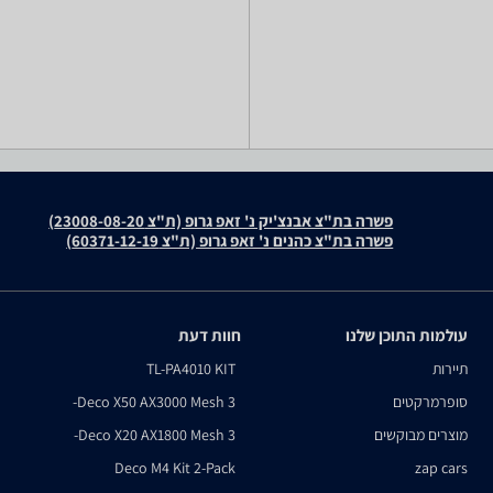
פשרה בת"צ אבנצ'יק נ' זאפ גרופ (ת"צ 23008-08-20)
פשרה בת"צ כהנים נ' זאפ גרופ (ת"צ 60371-12-19)
עולמות התוכן שלנו
חוות דעת
תיירות
TL-PA4010 KIT
סופרמרקטים
Deco X50 AX3000 Mesh 3-
מוצרים מבוקשים
Deco X20 AX1800 Mesh 3-
Deco M4 Kit 2-Pack
zap cars