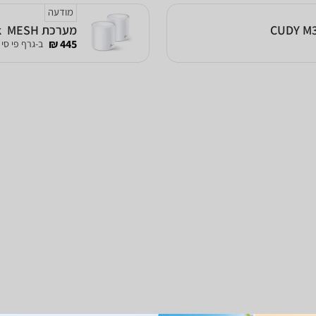
מודעה
מערכת MESH ‏ Deco X20 AX1800 Mesh 2-Pack TP-Link
445 ₪
ב-גרף פי סי