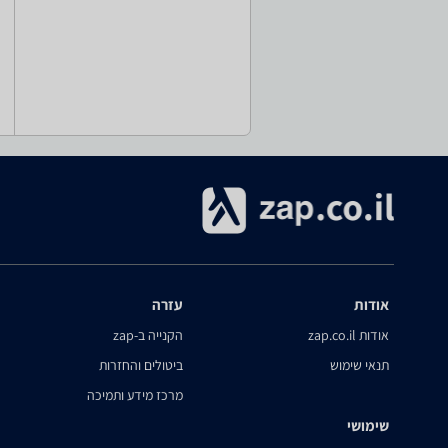
אודות
עזרה
אודות zap.co.il
הקנייה ב-zap
תנאי שימוש
ביטולים והחזרות
מרכז מידע ותמיכה
שימושי