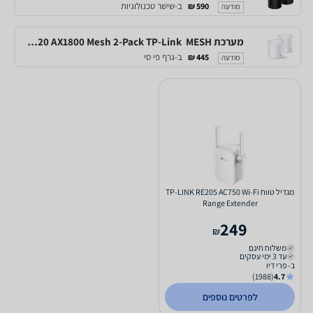
ב-שישר טכנולוגיות
590 ₪
מודעה
מערכת MESH ‏ Deco X20 AX1800 Mesh 2-Pack TP-Link
ב-גרף פי סי
445 ₪
מודעה
מגדיל טווח TP-LINK RE205 AC750 Wi-Fi
Range Extender
249
₪
משלוח חינם
עד 3 ימי עסקים
ב- פרי דיו
(1988)
4.7
לפרטים נוספים