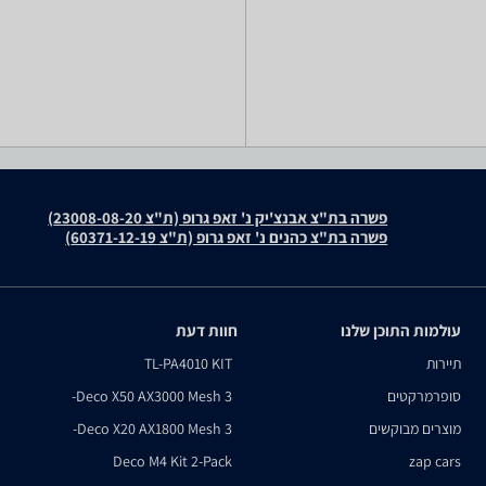
פשרה בת"צ אבנצ'יק נ' זאפ גרופ (ת"צ 23008-08-20)
פשרה בת"צ כהנים נ' זאפ גרופ (ת"צ 60371-12-19)
עולמות התוכן שלנו
חוות דעת
תיירות
TL-PA4010 KIT
סופרמרקטים
Deco X50 AX3000 Mesh 3-
מוצרים מבוקשים
Deco X20 AX1800 Mesh 3-
Deco M4 Kit 2-Pack
zap cars