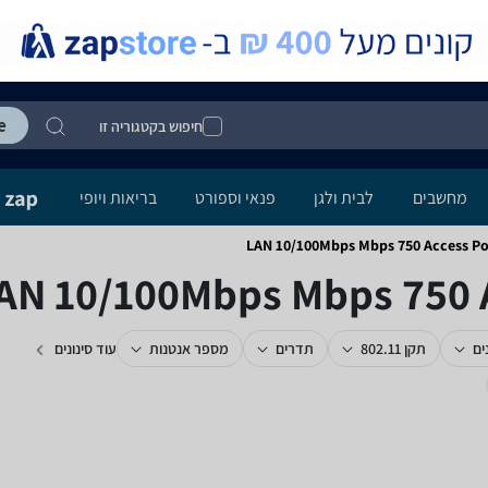
חיפוש בקטגוריה זו
מחשבים
לבית ולגן
פנאי וספורט
בריאות ויופי
ים
תקן 802.11
תדרים
מספר אנטנות
עוד סינונים