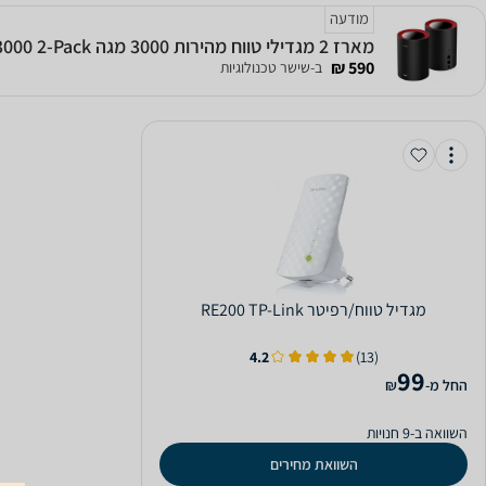
מודעה
מארז 2 מגדילי טווח מהירות 3000 מגה CUDY M3000 2-Pack
590 ₪
ב-שישר טכנולוגיות
‏מגדיל טווח/רפיטר RE200 TP-Link
4.2
(13)
99
‫החל מ-
₪
השוואה ב-9 חנויות
השוואת מחירים