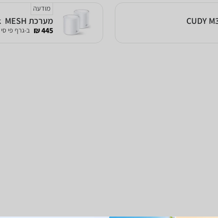
מודעה
מערכת MESH ‏ Deco X20 AX1800 Mesh 2-Pack TP-Link
445 ₪
ב-גרף פי סי