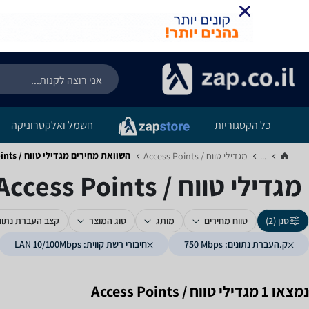
כל הקטגוריות
חשמל ואלקטרוניקה
השוואת מחירים מגדילי טווח / Access Points ‏750 ‏Mbps ‏LAN 10/100Mbps
...
מגדילי טווח / Access Points‏
מגדילי טווח / Access Points ‏750 ‏Mbps ‏LAN 10/100Mbps
סנן (2)
טווח מחירים
מותג
סוג המוצר
קצב העברת נתונ
ק.העברת נתונים: 750‎ Mbps
חיבורי רשת קווית: LAN 10/100Mbps
נמצאו 1 מגדילי טווח / Access Points