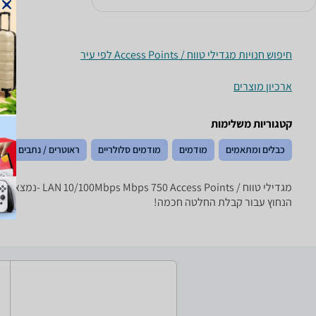
חיפוש חנויות מגדילי טווח / Access Points לפי עיר
ארכיון מוצרים
קטגוריות משלימות
כבלים ומתאמים
מודמים
מודמים סלולריים
ראוטרים / נתבים
הנחוץ עבור קבלת החלטה חכמה!