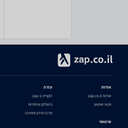
אודות
עזרה
אודות zap.co.il
הקנייה ב-zap
תנאי שימוש
ביטולים והחזרות
מרכז מידע ותמיכה
שימושי