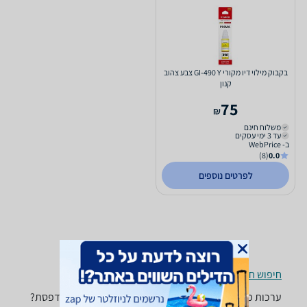
בקבוק מילוי דיו מקורי GI-490 Y צבע צהוב
קנון
75
₪
משלוח חינם
עד 3 ימי עסקים
ב- WebPrice
(8)
0.0
לפרטים נוספים
חיפוש חנויות ערכות מילוי דיו לפי עיר
ערכות מילוי דיו - ‏Canon ‏צהוב זקוקים לערכת מילוי למדפסת?