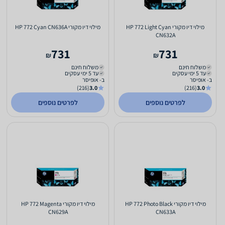
מילוי דיו מקורי HP 772 Light Cyan
מילוי דיו מקורי HP 772 Cyan CN636A
CN632A
731
731
₪
₪
משלוח חינם
משלוח חינם
עד 5 ימי עסקים
עד 5 ימי עסקים
ב- אופיסר
ב- אופיסר
(216)
3.0
(216)
3.0
לפרטים נוספים
לפרטים נוספים
מילוי דיו מקורי HP 772 Photo Black
מילוי דיו מקורי HP 772 Magenta
CN629A
CN633A