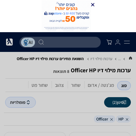
...
ערכות מילוי דיו
השוואת מחירים ערכות מילוי דיו ‏HP ‏Officer
ערכות מילוי דיו ‏HP ‏Officer
8 תוצאות
מג'נטה / אדום
שחור
צהוב
שחור מט
סוג
סינון
(2)
פופולריות
Officer
HP